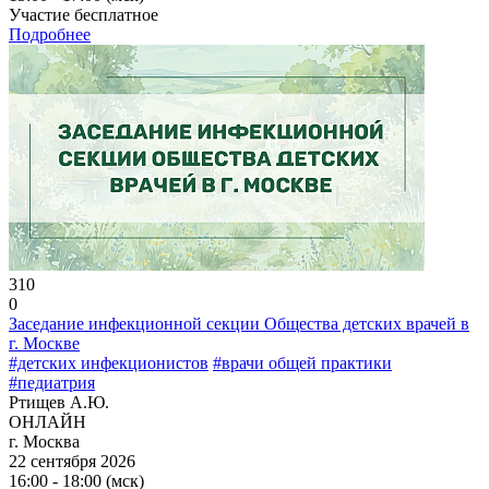
Участие бесплатное
Подробнее
310
0
Заседание инфекционной секции Общества детских врачей в
г. Москве
#детских инфекционистов
#врачи общей практики
#педиатрия
Ртищев А.Ю.
ОНЛАЙН
г. Москва
22 сентября 2026
16:00 - 18:00 (мск)