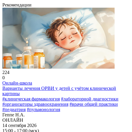
Рекомендации
224
0
Онлайн-школа
Варианты лечения ОРВИ у детей с учётом клинической
картины
#клиническая фармакология
#лабораторной диагностики
#организаторы здравоохранения
#врачи общей практики
#педиатрия
#пульмонология
Геппе Н.А.
ОНЛАЙН
14 сентября 2026
15:00 - 17:00 (мск)