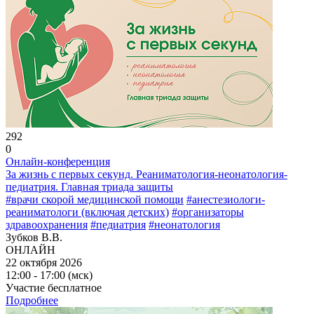
292
0
Онлайн-конференция
За жизнь с первых секунд. Реаниматология-неонатология-
педиатрия. Главная триада защиты
#врачи скорой медицинской помощи
#анестезиологи-
реаниматологи (включая детских)
#организаторы
здравоохранения
#педиатрия
#неонатология
Зубков В.В.
ОНЛАЙН
22 октября 2026
12:00 - 17:00 (мск)
Участие бесплатное
Подробнее