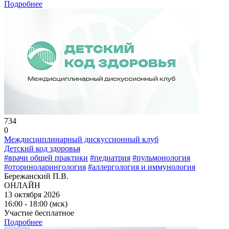
Подробнее
734
0
Междисциплинарный дискуссионный клуб
Детский код здоровья
#врачи общей практики
#педиатрия
#пульмонология
#оториноларингология
#аллергология и иммунология
Бережанский П.В.
ОНЛАЙН
13 октября 2026
16:00 - 18:00 (мск)
Участие бесплатное
Подробнее