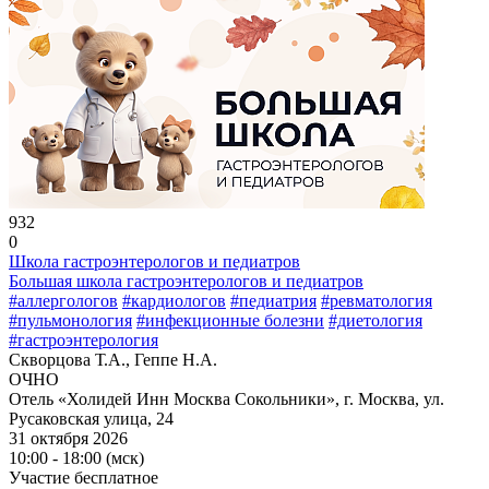
932
0
Школа гастроэнтерологов и педиатров
Большая школа гастроэнтерологов и педиатров
#аллергологов
#кардиологов
#педиатрия
#ревматология
#пульмонология
#инфекционные болезни
#диетология
#гастроэнтерология
Скворцова Т.А., Геппе Н.А.
ОЧНО
Отель «Холидей Инн Москва Сокольники», г. Москва, ул.
Русаковская улица, 24
31 октября 2026
10:00 - 18:00 (мск)
Участие бесплатное