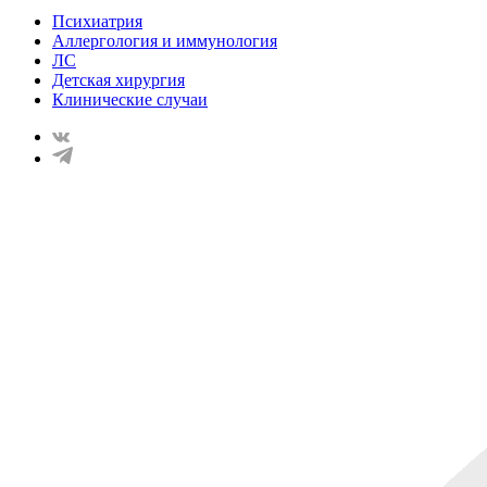
Психиатрия
Аллергология и иммунология
ЛС
Детская хирургия
Клинические случаи