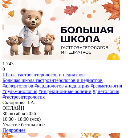
1 743
0
Школа гастроэнтерологов и педиатров
Большая школа гастроэнтерологов и педиатров
#аллергологов
#кардиологов
#педиатрия
#ревматология
#пульмонология
#инфекционные болезни
#диетология
#гастроэнтерология
Скворцова Т.А.
ОНЛАЙН
30 октября 2026
10:00 - 18:00 (мск)
Участие бесплатное
Подробнее