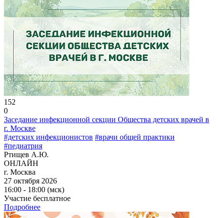
152
0
Заседание инфекционной секции Общества детских врачей в
г. Москве
#детских инфекционистов
#врачи общей практики
#педиатрия
Ртищев А.Ю.
ОНЛАЙН
г. Москва
27 октября 2026
16:00 - 18:00 (мск)
Участие бесплатное
Подробнее