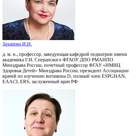
Захарова И.Н.
д. м. н., профессор, заведующая кафедрой педиатрии имени
академика Г.Н. Сперанского ФГАОУ ДПО РМАНПО
Минздрава России, почетный профессор ФГАУ «НМИЦ
Здоровья Детей» Минздрава России, президент Ассоциации
врачей по изучению витамина D, полный член ESPGHAN,
EAACI, ERS, заслуженный врач РФ