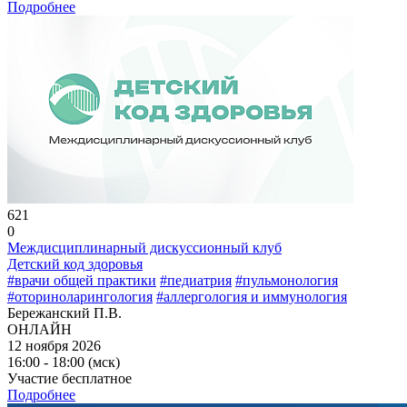
Подробнее
621
0
Междисциплинарный дискуссионный клуб
Детский код здоровья
#врачи общей практики
#педиатрия
#пульмонология
#оториноларингология
#аллергология и иммунология
Бережанский П.В.
ОНЛАЙН
12 ноября 2026
16:00 - 18:00 (мск)
Участие бесплатное
Подробнее