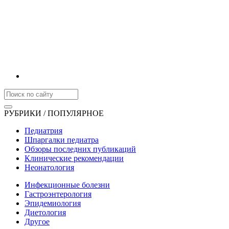
РУБРИКИ / ПОПУЛЯРНОЕ
Педиатрия
Шпаргалки педиатра
Обзоры последних публикаций
Клинические рекомендации
Неонатология
Инфекционные болезни
Гастроэнтерология
Эпидемиология
Диетология
Другое