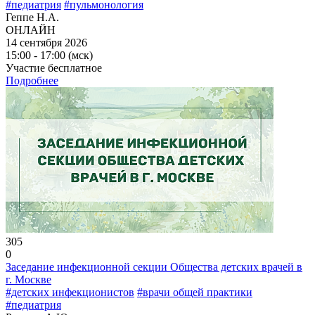
#педиатрия
#пульмонология
Геппе Н.А.
ОНЛАЙН
14 сентября 2026
15:00 - 17:00 (мск)
Участие бесплатное
Подробнее
305
0
Заседание инфекционной секции Общества детских врачей в
г. Москве
#детских инфекционистов
#врачи общей практики
#педиатрия