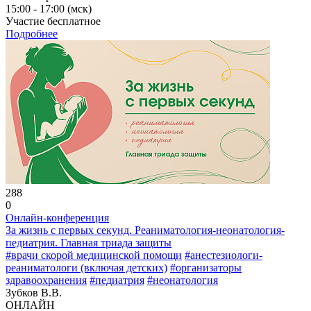
15:00 - 17:00 (мск)
Участие бесплатное
Подробнее
288
0
Онлайн-конференция
За жизнь с первых секунд. Реаниматология-неонатология-
педиатрия. Главная триада защиты
#врачи скорой медицинской помощи
#анестезиологи-
реаниматологи (включая детских)
#организаторы
здравоохранения
#педиатрия
#неонатология
Зубков В.В.
ОНЛАЙН