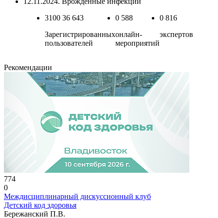
12.11.2024. Врождённые инфекции
3100
36 643
0
588
0
816
Зарегистрированных
онлайн-
экспертов
пользователей
мероприятий
Рекомендации
774
0
Междисциплинарный дискуссионный клуб
Детский код здоровья
Бережанский П.В.