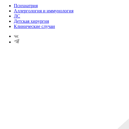
Психиатрия
Аллергология и иммунология
ЛС
Детская хирургия
Клинические случаи