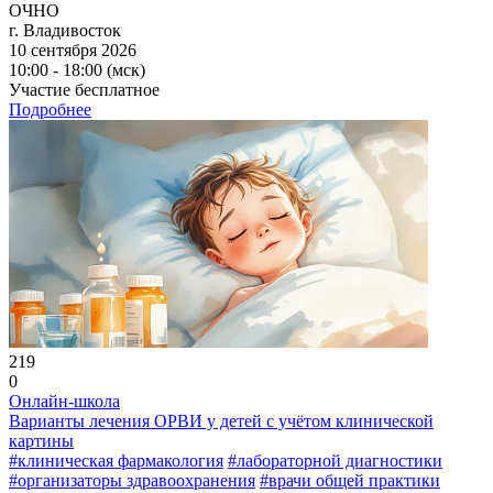
ОЧНО
г. Владивосток
10 сентября 2026
10:00 - 18:00 (мск)
Участие бесплатное
Подробнее
219
0
Онлайн-школа
Варианты лечения ОРВИ у детей с учётом клинической
картины
#клиническая фармакология
#лабораторной диагностики
#организаторы здравоохранения
#врачи общей практики