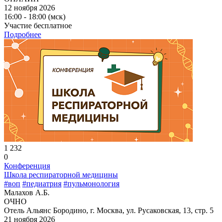
12 ноября 2026
16:00 - 18:00 (мск)
Участие бесплатное
Подробнее
1 232
0
Конференция
Школа респираторной медицины
#воп
#педиатрия
#пульмонология
Малахов А.Б.
ОЧНО
Отель Альянс Бородино, г. Москва, ул. Русаковская, 13, стр. 5
21 ноября 2026