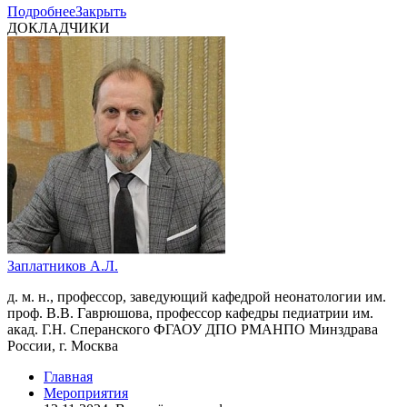
Подробнее
Закрыть
ДОКЛАДЧИКИ
Заплатников А.Л.
д. м. н., профессор, заведующий кафедрой неонатологии им.
проф. В.В. Гаврюшова, профессор кафедры педиатрии им.
акад. Г.Н. Сперанского ФГАОУ ДПО РМАНПО Минздрава
России, г. Москва
Главная
Мероприятия