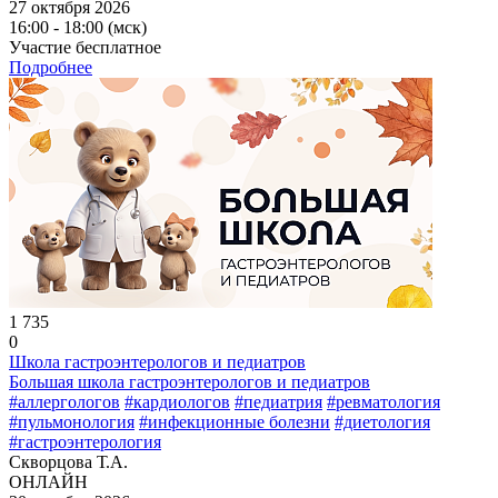
27 октября 2026
16:00 - 18:00 (мск)
Участие бесплатное
Подробнее
1 735
0
Школа гастроэнтерологов и педиатров
Большая школа гастроэнтерологов и педиатров
#аллергологов
#кардиологов
#педиатрия
#ревматология
#пульмонология
#инфекционные болезни
#диетология
#гастроэнтерология
Скворцова Т.А.
ОНЛАЙН