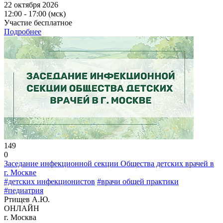
22 октября 2026
12:00 - 17:00 (мск)
Участие бесплатное
Подробнее
149
0
Заседание инфекционной секции Общества детских врачей в
г. Москве
#детских инфекционистов
#врачи общей практики
#педиатрия
Ртищев А.Ю.
ОНЛАЙН
г. Москва