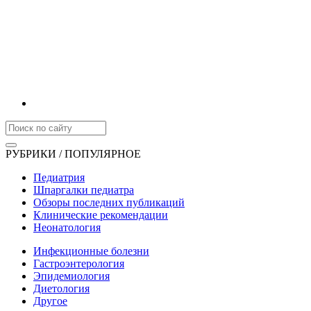
РУБРИКИ / ПОПУЛЯРНОЕ
Педиатрия
Шпаргалки педиатра
Обзоры последних публикаций
Клинические рекомендации
Неонатология
Инфекционные болезни
Гастроэнтерология
Эпидемиология
Диетология
Другое