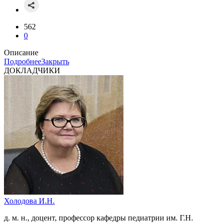
562
0
Описание
Подробнее
Закрыть
ДОКЛАДЧИКИ
Холодова И.Н.
д. м. н., доцент, профессор кафедры педиатрии им. Г.Н.