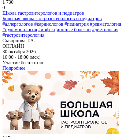
1 730
0
Школа гастроэнтерологов и педиатров
Большая школа гастроэнтерологов и педиатров
#аллергологов
#кардиологов
#педиатрия
#ревматология
#пульмонология
#инфекционные болезни
#диетология
#гастроэнтерология
Скворцова Т.А.
ОНЛАЙН
30 октября 2026
10:00 - 18:00 (мск)
Участие бесплатное
Подробнее