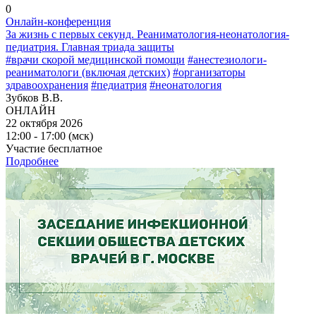
0
Онлайн-конференция
За жизнь с первых секунд. Реаниматология-неонатология-
педиатрия. Главная триада защиты
#врачи скорой медицинской помощи
#анестезиологи-
реаниматологи (включая детских)
#организаторы
здравоохранения
#педиатрия
#неонатология
Зубков В.В.
ОНЛАЙН
22 октября 2026
12:00 - 17:00 (мск)
Участие бесплатное
Подробнее