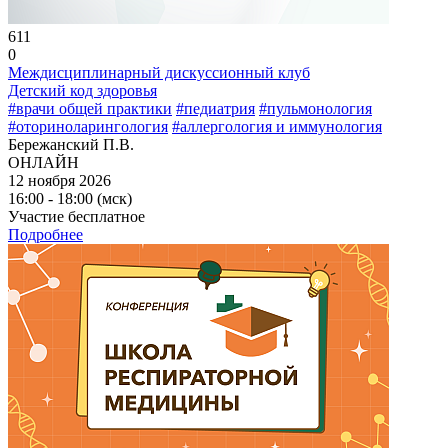
611
0
Междисциплинарный дискуссионный клуб
Детский код здоровья
#врачи общей практики
#педиатрия
#пульмонология
#оториноларингология
#аллергология и иммунология
Бережанский П.В.
ОНЛАЙН
12 ноября 2026
16:00 - 18:00 (мск)
Участие бесплатное
Подробнее