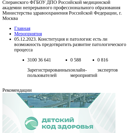
Сперанcкого ФГБОУ ДПО Российской медицинской
академии непрерывного профессионального образования
Министерства здравоохранения Российской Федерации, г.
Москва
Главная
Мероприятия
05.12.2023. Конституция и патология: есть ли
возможность предотвратить развитие патологического
процесса
3100
36 641
0
588
0
816
Зарегистрированных
онлайн-
экспертов
пользователей
мероприятий
Рекомендации