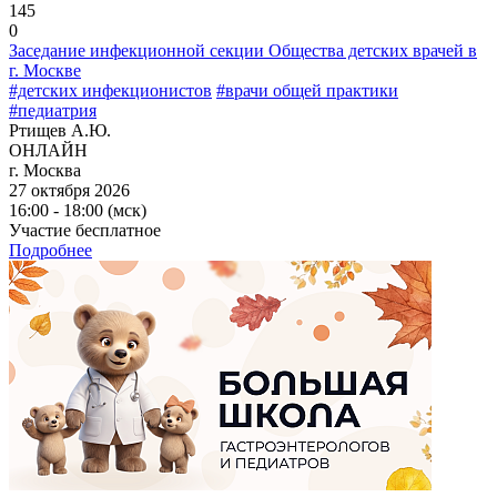
145
0
Заседание инфекционной секции Общества детских врачей в
г. Москве
#детских инфекционистов
#врачи общей практики
#педиатрия
Ртищев А.Ю.
ОНЛАЙН
г. Москва
27 октября 2026
16:00 - 18:00 (мск)
Участие бесплатное
Подробнее