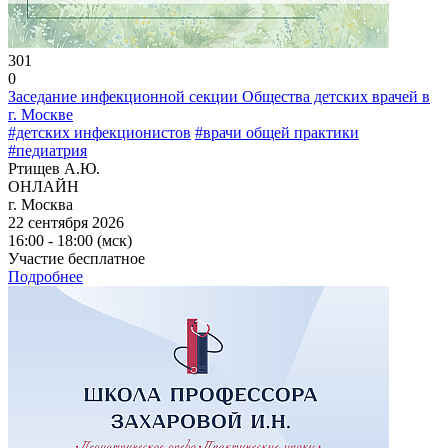
301
0
Заседание инфекционной секции Общества детских врачей в
г. Москве
#детских инфекционистов
#врачи общей практики
#педиатрия
Ртищев А.Ю.
ОНЛАЙН
г. Москва
22 сентября 2026
16:00 - 18:00 (мск)
Участие бесплатное
Подробнее