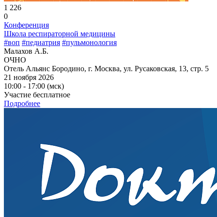
1 226
0
Конференция
Школа респираторной медицины
#воп
#педиатрия
#пульмонология
Малахов А.Б.
ОЧНО
Отель Альянс Бородино, г. Москва, ул. Русаковская, 13, стр. 5
21 ноября 2026
10:00 - 17:00 (мск)
Участие бесплатное
Подробнее