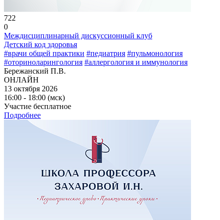
722
0
Междисциплинарный дискуссионный клуб
Детский код здоровья
#врачи общей практики
#педиатрия
#пульмонология
#оториноларингология
#аллергология и иммунология
Бережанский П.В.
ОНЛАЙН
13 октября 2026
16:00 - 18:00 (мск)
Участие бесплатное
Подробнее