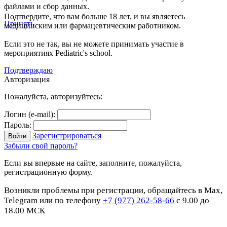
файлами и сбор данных.
Подтвердите, что вам больше 18 лет, и вы являетесь
Принять
медицинским или фармацевтическим работником.
Если это не так, вы не можете принимать участие в
мероприятиях Pediatric's school.
Подтверждаю
Авторизация
Пожалуйста, авторизуйтесь:
Логин (e-mail):
Пароль:
Зарегистрироваться
Забыли свой пароль?
Если вы впервые на сайте, заполните, пожалуйста,
регистрационную форму.
Возникли проблемы при регистрации, обращайтесь в Max,
Telegram или по телефону
+7 (977) 262-58-66
с 9.00 до
18.00 МСК