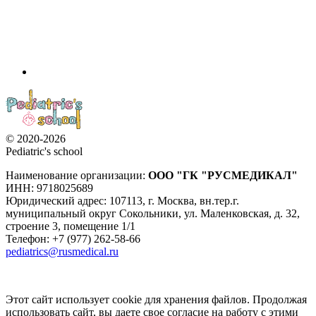
© 2020-2026
Pediatric's school
Наименование организации:
ООО
"ГК "РУСМЕДИКАЛ"
ИНН: 9718025689
Юридический адрес:
107113
,
г. Москва
,
вн.тер.г.
муниципальный округ Сокольники, ул. Маленковская, д. 32,
строение 3, помещение 1/1
Телефон: +7 (977) 262-58-66
pediatrics@rusmedical.ru
Этот сайт использует cookie для хранения файлов. Продолжая
использовать сайт, вы даете свое согласие на работу с этими