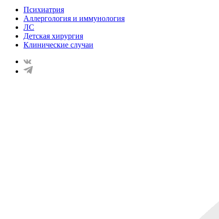
Психиатрия
Аллергология и иммунология
ЛС
Детская хирургия
Клинические случаи