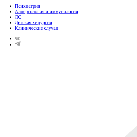
Психиатрия
Аллергология и иммунология
ЛС
Детская хирургия
Клинические случаи