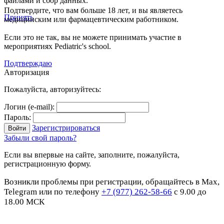
файлами и сбор данных.
Подтвердите, что вам больше 18 лет, и вы являетесь
Принять
медицинским или фармацевтическим работником.
Если это не так, вы не можете принимать участие в
мероприятиях Pediatric's school.
Подтверждаю
Авторизация
Пожалуйста, авторизуйтесь:
Логин (e-mail):
Пароль:
Зарегистрироваться
Забыли свой пароль?
Если вы впервые на сайте, заполните, пожалуйста,
регистрационную форму.
Возникли проблемы при регистрации, обращайтесь в Max,
Telegram или по телефону
+7 (977) 262-58-66
с 9.00 до
18.00 МСК