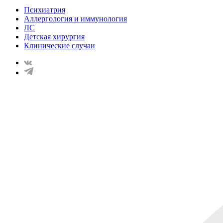
Психиатрия
Аллергология и иммунология
ЛС
Детская хирургия
Клинические случаи