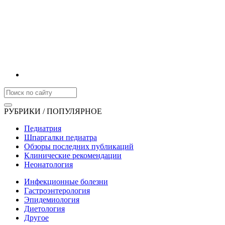
РУБРИКИ / ПОПУЛЯРНОЕ
Педиатрия
Шпаргалки педиатра
Обзоры последних публикаций
Клинические рекомендации
Неонатология
Инфекционные болезни
Гастроэнтерология
Эпидемиология
Диетология
Другое