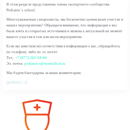
В этом разделе представлены члены экспертного сообщества
Pediatric`s school.
Многоуважаемые специалисты, мы бесконечно ценим ваше участие в
наших мероприятиях! Обращаем внимание, что информация о вас
была взята из открытых источников и являлась актуальной на момент
вашего участия в том или ином мероприятии.
Если вы заметили несоответствия в информации о вас, обращайтесь
по телефону либо по эл. почте:
Тел.:
+7 (977) 262-58-66
Эл. почта:
pediatrics@rusmedical.ru
Мы будем благодарны за ваши комментарии.
[pediatric`s]