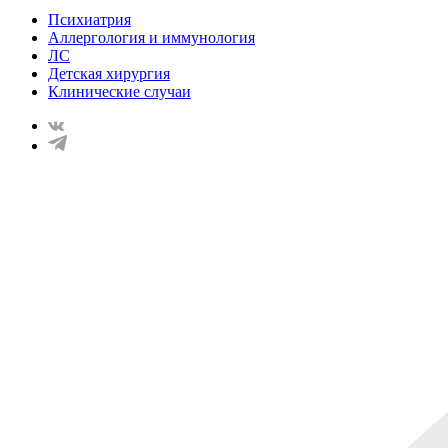
Психиатрия
Аллергология и иммунология
ЛС
Детская хирургия
Клинические случаи