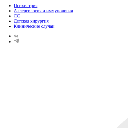
Психиатрия
Аллергология и иммунология
ЛС
Детская хирургия
Клинические случаи