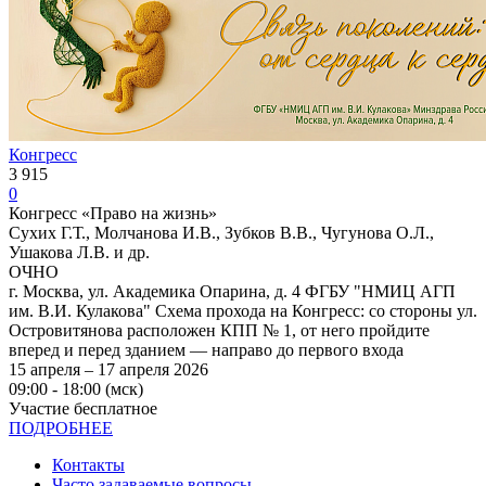
Конгресс
3 915
0
Конгресс «Право на жизнь»
Сухих Г.Т., Молчанова И.В., Зубков В.В., Чугунова О.Л.,
Ушакова Л.В. и др.
ОЧНО
г. Москва, ул. Академика Опарина, д. 4 ФГБУ "НМИЦ АГП
им. В.И. Кулакова" Схема прохода на Конгресс: со стороны ул.
Островитянова расположен КПП № 1, от него пройдите
вперед и перед зданием — направо до первого входа
15 апреля – 17 апреля 2026
09:00 - 18:00 (мск)
Участие бесплатное
ПОДРОБНЕЕ
Контакты
Часто задаваемые вопросы