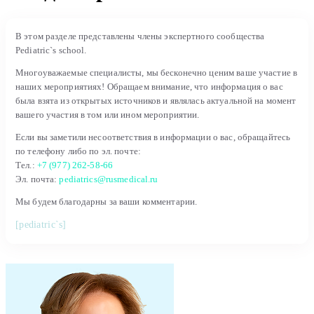
В этом разделе представлены члены экспертного сообщества
Pediatric`s school.
Многоуважаемые специалисты, мы бесконечно ценим ваше участие в
наших мероприятиях! Обращаем внимание, что информация о вас
была взята из открытых источников и являлась актуальной на момент
вашего участия в том или ином мероприятии.
Если вы заметили несоответствия в информации о вас, обращайтесь
по телефону либо по эл. почте:
Тел.:
+7 (977) 262-58-66
Эл. почта:
pediatrics@rusmedical.ru
Мы будем благодарны за ваши комментарии.
[pediatric`s]