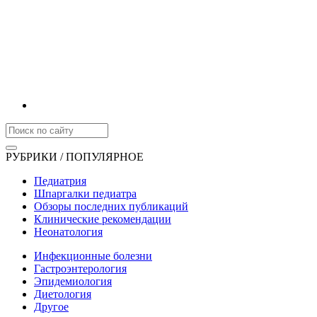
РУБРИКИ / ПОПУЛЯРНОЕ
Педиатрия
Шпаргалки педиатра
Обзоры последних публикаций
Клинические рекомендации
Неонатология
Инфекционные болезни
Гастроэнтерология
Эпидемиология
Диетология
Другое