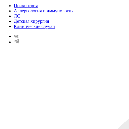
Психиатрия
Аллергология и иммунология
ЛС
Детская хирургия
Клинические случаи