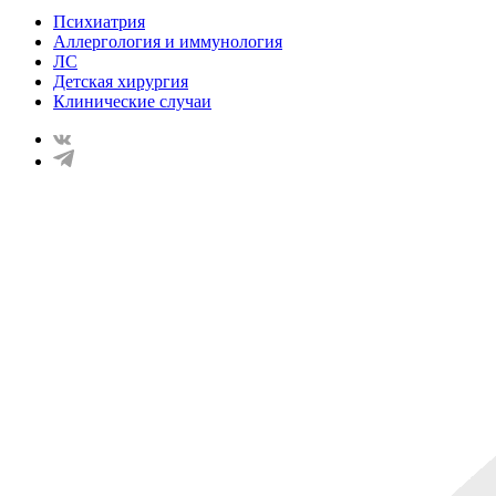
Психиатрия
Аллергология и иммунология
ЛС
Детская хирургия
Клинические случаи