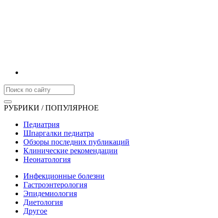
РУБРИКИ / ПОПУЛЯРНОЕ
Педиатрия
Шпаргалки педиатра
Обзоры последних публикаций
Клинические рекомендации
Неонатология
Инфекционные болезни
Гастроэнтерология
Эпидемиология
Диетология
Другое