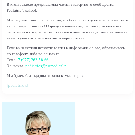
В этом разделе представлены члены экспертного сообщества
Pediatric`s school.
Многоуважаемые специалисты, мы бесконечно ценим ваше участие в
наших мероприятиях! Обращаем внимание, что информация о вас
была взята из открытых источников и являлась актуальной на момент
вашего участия в том или ином мероприятии.
Если вы заметили несоответствия в информации о вас, обращайтесь
по телефону либо по эл. почте:
Тел.:
+7 (977) 262-58-66
Эл. почта:
pediatrics@rusmedical.ru
Мы будем благодарны за ваши комментарии.
[pediatric`s]