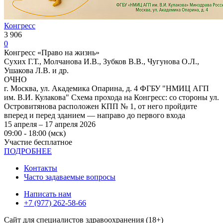
Конгресс
3 906
0
Конгресс «Право на жизнь»
Сухих Г.Т., Молчанова И.В., Зубков В.В., Чугунова О.Л.,
Ушакова Л.В. и др.
ОЧНО
г. Москва, ул. Академика Опарина, д. 4 ФГБУ "НМИЦ АГП
им. В.И. Кулакова" Схема прохода на Конгресс: со стороны ул.
Островитянова расположен КПП № 1, от него пройдите
вперед и перед зданием — направо до первого входа
15 апреля – 17 апреля 2026
09:00 - 18:00 (мск)
Участие бесплатное
ПОДРОБНЕЕ
Контакты
Часто задаваемые вопросы
Написать нам
+7 (977) 262-58-66
Сайт для специалистов здравоохранения (18+)