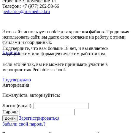
строение 3, помещение 1/1
Телефон: +7 (977) 262-58-66
pediatrics@rusmedical.ru
Этот сайт использует cookie для хранения файлов. Продолжая
использовать сайт, вы даете свое согласие на работу с этими
файлами и сбор данных.
Подтвердите, что вам больше 18 лет, и вы являетесь
Принять
медицинским или фармацевтическим работником.
Если это не так, вы не можете принимать участие в
мероприятиях Pediatric's school.
Подтверждаю
Авторизация
Пожалуйста, авторизуйтесь:
Логин (e-mail):
Пароль:
Зарегистрироваться
Забыли свой пароль?