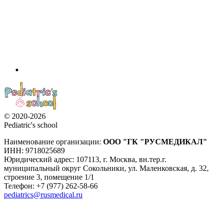
© 2020-2026
Pediatric's school
Наименование организации:
ООО
"ГК "РУСМЕДИКАЛ"
ИНН: 9718025689
Юридический адрес:
107113
,
г. Москва
,
вн.тер.г.
муниципальный округ Сокольники, ул. Маленковская, д. 32,
строение 3, помещение 1/1
Телефон: +7 (977) 262-58-66
pediatrics@rusmedical.ru