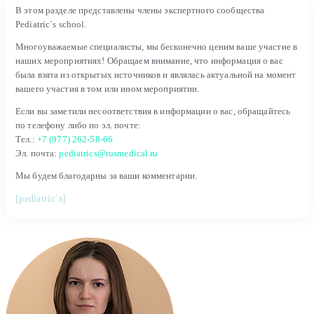
В этом разделе представлены члены экспертного сообщества
Pediatric`s school.
Многоуважаемые специалисты, мы бесконечно ценим ваше участие в
наших мероприятиях! Обращаем внимание, что информация о вас
была взята из открытых источников и являлась актуальной на момент
вашего участия в том или ином мероприятии.
Если вы заметили несоответствия в информации о вас, обращайтесь
по телефону либо по эл. почте:
Тел.:
+7 (977) 262-58-66
Эл. почта:
pediatrics@rusmedical.ru
Мы будем благодарны за ваши комментарии.
[pediatric`s]