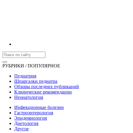
РУБРИКИ / ПОПУЛЯРНОЕ
Педиатрия
Шпаргалки педиатра
Обзоры последних публикаций
Клинические рекомендации
Неонатология
Инфекционные болезни
Гастроэнтерология
Эпидемиология
Диетология
Другое