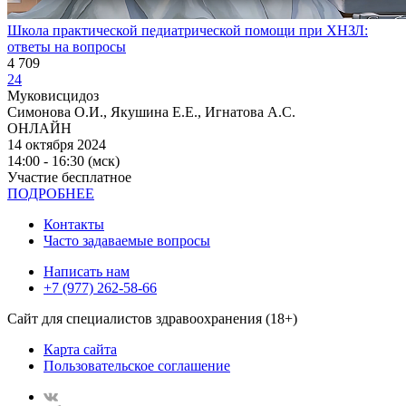
Школа практической педиатрической помощи при ХНЗЛ:
ответы на вопросы
4 709
24
Муковисцидоз
Симонова О.И., Якушина Е.Е., Игнатова А.С.
ОНЛАЙН
14 октября 2024
14:00 - 16:30 (мск)
Участие бесплатное
ПОДРОБНЕЕ
Контакты
Часто задаваемые вопросы
Написать нам
+7 (977) 262-58-66
Сайт для специалистов здравоохранения (18+)
Карта сайта
Пользовательское соглашение