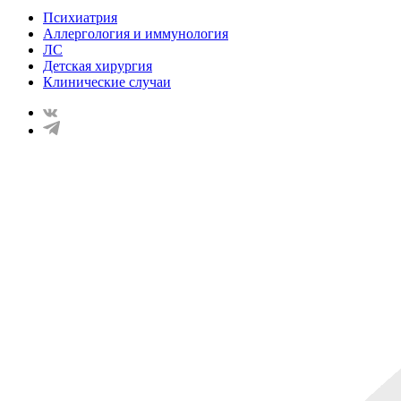
Психиатрия
Аллергология и иммунология
ЛС
Детская хирургия
Клинические случаи