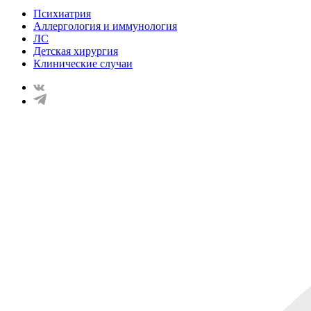
Психиатрия
Аллергология и иммунология
ЛС
Детская хирургия
Клинические случаи