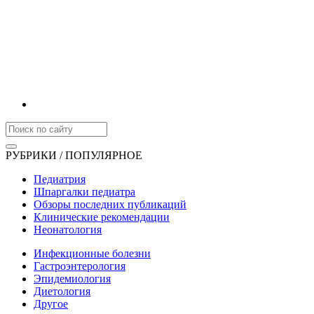
РУБРИКИ / ПОПУЛЯРНОЕ
Педиатрия
Шпаргалки педиатра
Обзоры последних публикаций
Клинические рекомендации
Неонатология
Инфекционные болезни
Гастроэнтерология
Эпидемиология
Диетология
Другое