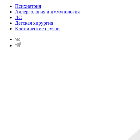
Психиатрия
Аллергология и иммунология
ЛС
Детская хирургия
Клинические случаи