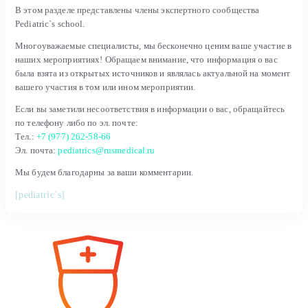
В этом разделе представлены члены экспертного сообщества
Pediatric`s school.
Многоуважаемые специалисты, мы бесконечно ценим ваше участие в
наших мероприятиях! Обращаем внимание, что информация о вас
была взята из открытых источников и являлась актуальной на момент
вашего участия в том или ином мероприятии.
Если вы заметили несоответствия в информации о вас, обращайтесь
по телефону либо по эл. почте:
Тел.:
+7 (977) 262-58-66
Эл. почта:
pediatrics@rusmedical.ru
Мы будем благодарны за ваши комментарии.
[pediatric`s]