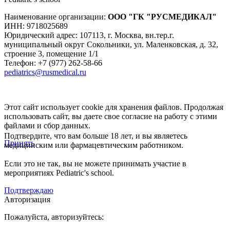
Наименование организации:
ООО
"ГК "РУСМЕДИКАЛ"
ИНН: 9718025689
Юридический адрес:
107113
,
г. Москва
,
вн.тер.г.
муниципальный округ Сокольники, ул. Маленковская, д. 32,
строение 3, помещение 1/1
Телефон: +7 (977) 262-58-66
pediatrics@rusmedical.ru
Этот сайт использует cookie для хранения файлов. Продолжая
использовать сайт, вы даете свое согласие на работу с этими
файлами и сбор данных.
Подтвердите, что вам больше 18 лет, и вы являетесь
Принять
медицинским или фармацевтическим работником.
Если это не так, вы не можете принимать участие в
мероприятиях Pediatric's school.
Подтверждаю
Авторизация
Пожалуйста, авторизуйтесь: