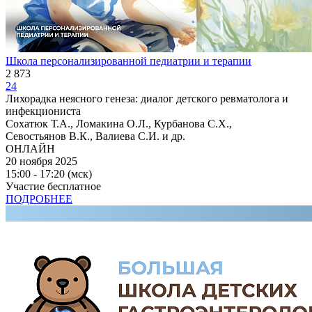
Школа персонализированной педиатрии и терапии
2 873
24
Лихорадка неясного генеза: диалог детского ревматолога и
инфекциониста
Сохатюк Т.А., Ломакина О.Л., Курбанова С.Х.,
Севостьянов В.К., Валиева С.И. и др.
ОНЛАЙН
20 ноября 2025
15:00 - 17:20 (мск)
Участие бесплатное
ПОДРОБНЕЕ