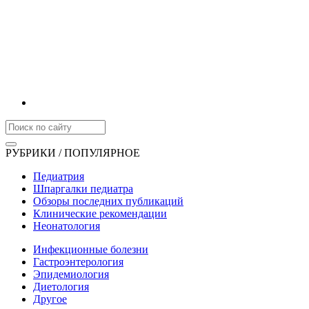
РУБРИКИ / ПОПУЛЯРНОЕ
Педиатрия
Шпаргалки педиатра
Обзоры последних публикаций
Клинические рекомендации
Неонатология
Инфекционные болезни
Гастроэнтерология
Эпидемиология
Диетология
Другое