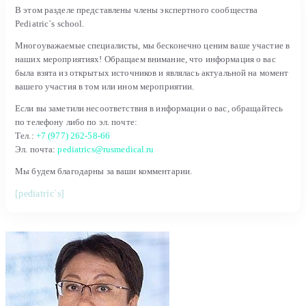
В этом разделе представлены члены экспертного сообщества
Pediatric`s school.
Многоуважаемые специалисты, мы бесконечно ценим ваше участие в
наших мероприятиях! Обращаем внимание, что информация о вас
была взята из открытых источников и являлась актуальной на момент
вашего участия в том или ином мероприятии.
Если вы заметили несоответствия в информации о вас, обращайтесь
по телефону либо по эл. почте:
Тел.:
+7 (977) 262-58-66
Эл. почта:
pediatrics@rusmedical.ru
Мы будем благодарны за ваши комментарии.
[pediatric`s]