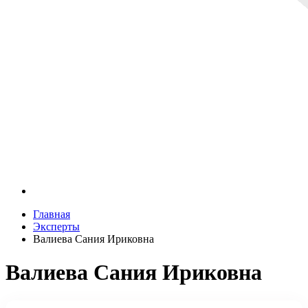
Главная
Эксперты
Валиева Сания Ириковна
Валиева Сания Ириковна