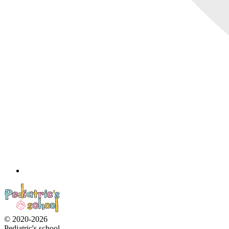
© 2020-2026
Pediatric's school