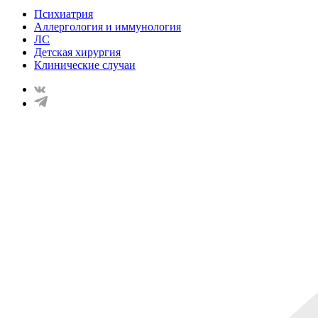
Психиатрия
Аллергология и иммунология
ЛС
Детская хирургия
Клинические случаи