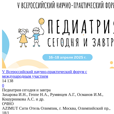
V Всероссийский научно-практический форум с
международным участием
14 138
0
Педиатрия сегодня и завтра
Захарова И.Н., Геппе Н.А., Румянцев А.Г., Османов И.М.,
Кошурникова А.С. и др.
ОЧНО
AZIMUT Сити Отель Олимпик, г. Москва, Олимпийский пр.,
18/1