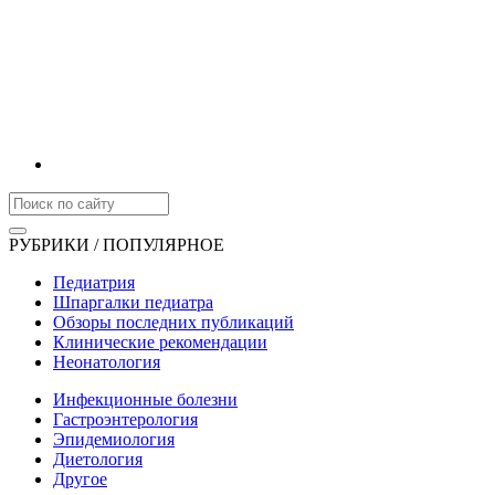
РУБРИКИ / ПОПУЛЯРНОЕ
Педиатрия
Шпаргалки педиатра
Обзоры последних публикаций
Клинические рекомендации
Неонатология
Инфекционные болезни
Гастроэнтерология
Эпидемиология
Диетология
Другое