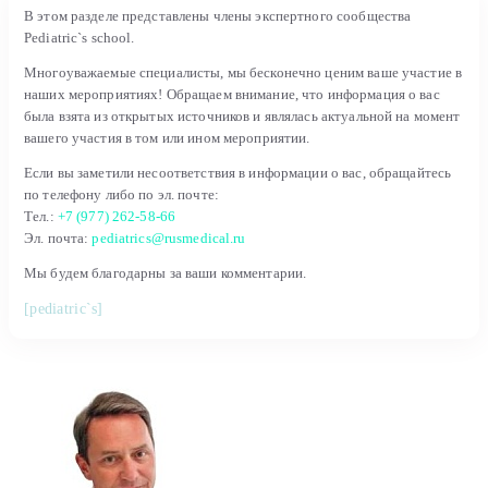
В этом разделе представлены члены экспертного сообщества
Pediatric`s school.
Многоуважаемые специалисты, мы бесконечно ценим ваше участие в
наших мероприятиях! Обращаем внимание, что информация о вас
была взята из открытых источников и являлась актуальной на момент
вашего участия в том или ином мероприятии.
Если вы заметили несоответствия в информации о вас, обращайтесь
по телефону либо по эл. почте:
Тел.:
+7 (977) 262-58-66
Эл. почта:
pediatrics@rusmedical.ru
Мы будем благодарны за ваши комментарии.
[pediatric`s]