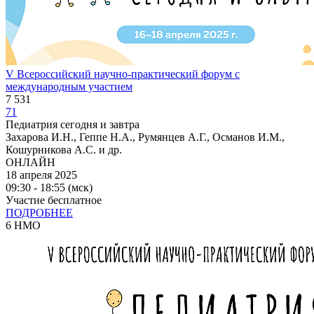
V Всероссийский научно-практический форум с
международным участием
7 531
71
Педиатрия сегодня и завтра
Захарова И.Н., Геппе Н.А., Румянцев А.Г., Османов И.М.,
Кошурникова А.С. и др.
ОНЛАЙН
18 апреля 2025
09:30 - 18:55 (мск)
Участие бесплатное
ПОДРОБНЕЕ
6 НМО