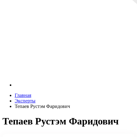
Главная
Эксперты
Тепаев Рустэм Фаридович
Тепаев Рустэм Фаридович