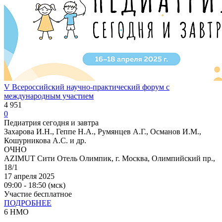
V Всероссийский научно-практический форум с
международным участием
4 951
0
Педиатрия сегодня и завтра
Захарова И.Н., Геппе Н.А., Румянцев А.Г., Османов И.М.,
Кошурникова А.С. и др.
ОЧНО
AZIMUT Сити Отель Олимпик, г. Москва, Олимпийский пр.,
18/1
17 апреля 2025
09:00 - 18:50 (мск)
Участие бесплатное
ПОДРОБНЕЕ
6 НМО