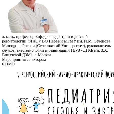
д. м. н., профессор кафедры педиатрии и детской
ревматологии ФГАОУ ВО Первый МГМУ им. И.М. Сеченова
Минздрава России (Сеченовский Университет), руководитель
службы анестезиологии и реанимации ГБУЗ «ДГКБ им. З.А.
Башляевой ДЗМ», г. Москва
Мероприятия с лектором
6 НМО