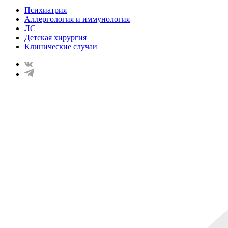
Психиатрия
Аллергология и иммунология
ЛС
Детская хирургия
Клинические случаи