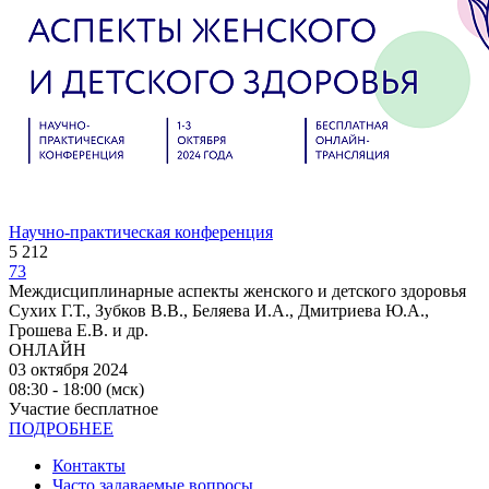
Научно-практическая конференция
5 212
73
Междисциплинарные аспекты женского и детского здоровья
Сухих Г.Т., Зубков В.В., Беляева И.А., Дмитриева Ю.А.,
Грошева Е.В. и др.
ОНЛАЙН
03 октября 2024
08:30 - 18:00 (мск)
Участие бесплатное
ПОДРОБНЕЕ
Контакты
Часто задаваемые вопросы