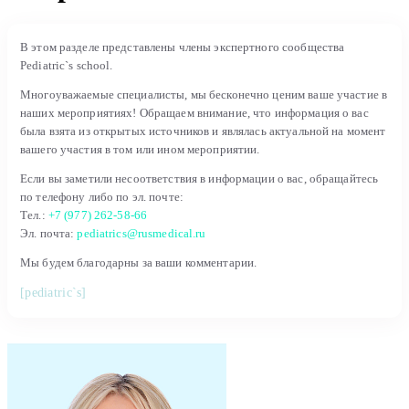
В этом разделе представлены члены экспертного сообщества
Pediatric`s school.
Многоуважаемые специалисты, мы бесконечно ценим ваше участие в
наших мероприятиях! Обращаем внимание, что информация о вас
была взята из открытых источников и являлась актуальной на момент
вашего участия в том или ином мероприятии.
Если вы заметили несоответствия в информации о вас, обращайтесь
по телефону либо по эл. почте:
Тел.:
+7 (977) 262-58-66
Эл. почта:
pediatrics@rusmedical.ru
Мы будем благодарны за ваши комментарии.
[pediatric`s]