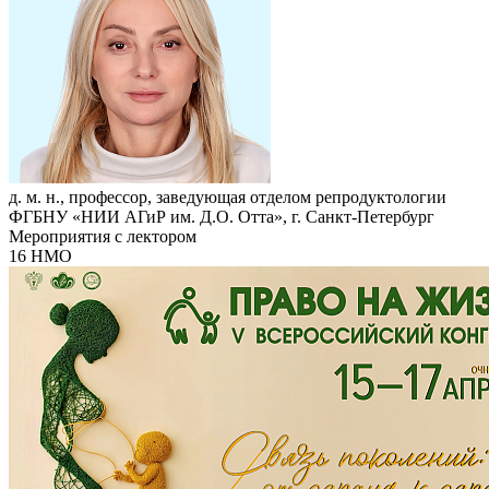
д. м. н., профессор, заведующая отделом репродуктологии
ФГБНУ «НИИ АГиР им. Д.О. Отта», г. Санкт-Петербург
Мероприятия с лектором
16 НМО