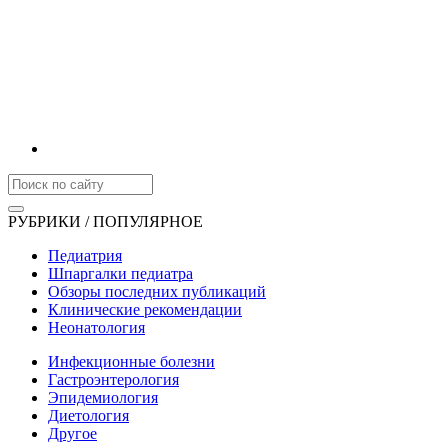
РУБРИКИ / ПОПУЛЯРНОЕ
Педиатрия
Шпаргалки педиатра
Обзоры последних публикаций
Клинические рекомендации
Неонатология
Инфекционные болезни
Гастроэнтерология
Эпидемиология
Диетология
Другое