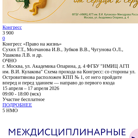
Конгресс
3 900
0
Конгресс «Право на жизнь»
Сухих Г.Т., Молчанова И.В., Зубков В.В., Чугунова О.Л.,
Ушакова Л.В. и др.
ОЧНО
г. Москва, ул. Академика Опарина, д. 4 ФГБУ "НМИЦ АГП
им. В.И. Кулакова" Схема прохода на Конгресс: со стороны ул.
Островитянова расположен КПП № 1, от него пройдите
вперед и перед зданием — направо до первого входа
15 апреля – 17 апреля 2026
09:00 - 18:00 (мск)
Участие бесплатное
ПОДРОБНЕЕ
5 НМО