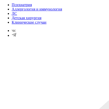
Психиатрия
Аллергология и иммунология
ЛС
Детская хирургия
Клинические случаи