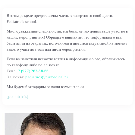
В этом разделе представлены члены экспертного сообщества
Pediatric`s school.
Многоуважаемые специалисты, мы бесконечно ценим ваше участие в
наших мероприятиях! Обращаем внимание, что информация о вас
была взята из открытых источников и являлась актуальной на момент
вашего участия в том или ином мероприятии.
Если вы заметили несоответствия в информации о вас, обращайтесь
по телефону либо по эл. почте:
Тел.:
+7 (977) 262-58-66
Эл. почта:
pediatrics@rusmedical.ru
Мы будем благодарны за ваши комментарии.
[pediatric`s]