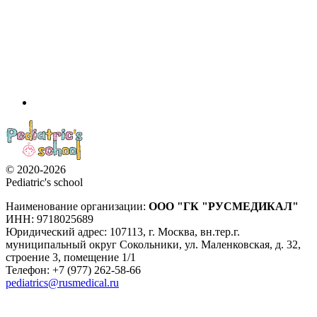
© 2020-2026
Pediatric's school
Наименование организации:
ООО
"ГК "РУСМЕДИКАЛ"
ИНН: 9718025689
Юридический адрес:
107113
,
г. Москва
,
вн.тер.г.
муниципальный округ Сокольники, ул. Маленковская, д. 32,
строение 3, помещение 1/1
Телефон: +7 (977) 262-58-66
pediatrics@rusmedical.ru