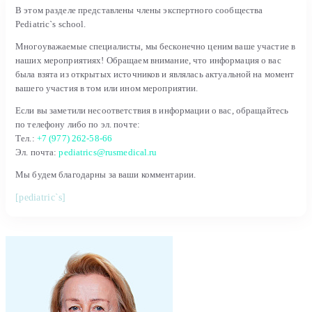
В этом разделе представлены члены экспертного сообщества
Pediatric`s school.
Многоуважаемые специалисты, мы бесконечно ценим ваше участие в
наших мероприятиях! Обращаем внимание, что информация о вас
была взята из открытых источников и являлась актуальной на момент
вашего участия в том или ином мероприятии.
Если вы заметили несоответствия в информации о вас, обращайтесь
по телефону либо по эл. почте:
Тел.:
+7 (977) 262-58-66
Эл. почта:
pediatrics@rusmedical.ru
Мы будем благодарны за ваши комментарии.
[pediatric`s]