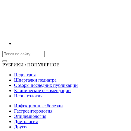
РУБРИКИ / ПОПУЛЯРНОЕ
Педиатрия
Шпаргалки педиатра
Обзоры последних публикаций
Клинические рекомендации
Неонатология
Инфекционные болезни
Гастроэнтерология
Эпидемиология
Диетология
Другое