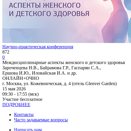
Научно-практическая конференция
872
0
Междисциплинарные аспекты женского и детского здоровья
Зароченцева Н.В., Байрамова Г.Р., Гаспарян С.А.,
Ершова И.Ю., Иловайская И.А. и др.
ОНЛАЙН+ОЧНО
г. Москва, ул. Кожевническая, д. 4 (отель Glenver Garden)
15 мая 2026
09:30 - 17:55 (мск)
Участие бесплатное
ПОДРОБНЕЕ
Контакты
Часто задаваемые вопросы
Написать нам