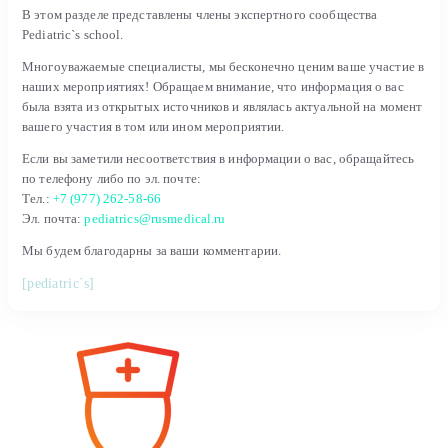
В этом разделе представлены члены экспертного сообщества
Pediatric`s school.
Многоуважаемые специалисты, мы бесконечно ценим ваше участие в
наших мероприятиях! Обращаем внимание, что информация о вас
была взята из открытых источников и являлась актуальной на момент
вашего участия в том или ином мероприятии.
Если вы заметили несоответствия в информации о вас, обращайтесь
по телефону либо по эл. почте:
Тел.:
+7 (977) 262-58-66
Эл. почта:
pediatrics@rusmedical.ru
Мы будем благодарны за ваши комментарии.
[pediatric`s]