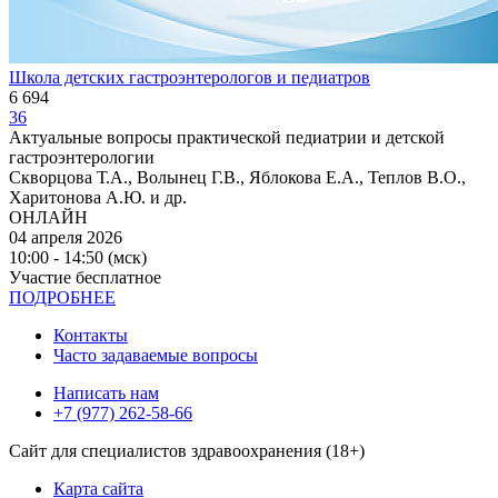
Школа детских гастроэнтерологов и педиатров
6 694
36
Актуальные вопросы практической педиатрии и детской
гастроэнтерологии
Скворцова Т.А., Волынец Г.В., Яблокова Е.А., Теплов В.О.,
Харитонова А.Ю. и др.
ОНЛАЙН
04 апреля 2026
10:00 - 14:50 (мск)
Участие бесплатное
ПОДРОБНЕЕ
Контакты
Часто задаваемые вопросы
Написать нам
+7 (977) 262-58-66
Сайт для специалистов здравоохранения (18+)
Карта сайта