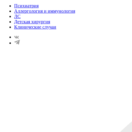
Психиатрия
Аллергология и иммунология
ЛС
Детская хирургия
Клинические случаи