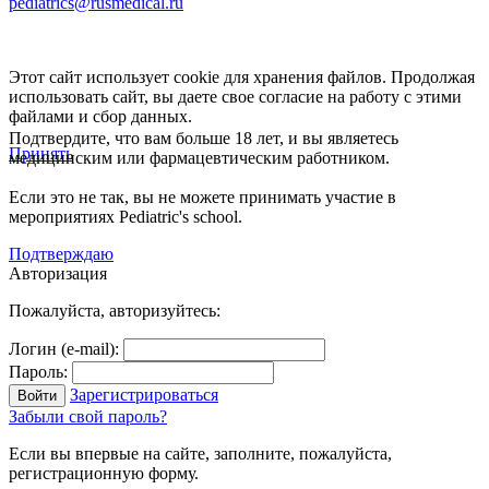
pediatrics@rusmedical.ru
Этот сайт использует cookie для хранения файлов. Продолжая
использовать сайт, вы даете свое согласие на работу с этими
файлами и сбор данных.
Подтвердите, что вам больше 18 лет, и вы являетесь
Принять
медицинским или фармацевтическим работником.
Если это не так, вы не можете принимать участие в
мероприятиях Pediatric's school.
Подтверждаю
Авторизация
Пожалуйста, авторизуйтесь:
Логин (e-mail):
Пароль:
Зарегистрироваться
Забыли свой пароль?
Если вы впервые на сайте, заполните, пожалуйста,
регистрационную форму.