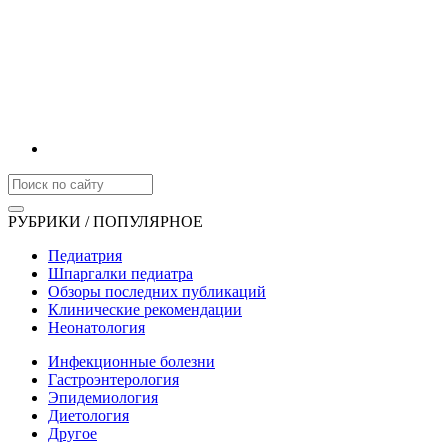
РУБРИКИ / ПОПУЛЯРНОЕ
Педиатрия
Шпаргалки педиатра
Обзоры последних публикаций
Клинические рекомендации
Неонатология
Инфекционные болезни
Гастроэнтерология
Эпидемиология
Диетология
Другое