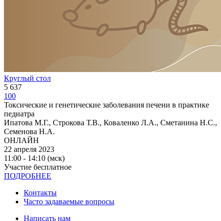
Круглый стол
5 637
100
Токсические и генетические заболевания печени в практике
педиатра
Ипатова М.Г., Строкова Т.В., Коваленко Л.А., Сметанина Н.С.,
Семенова Н.А.
ОНЛАЙН
22 апреля 2023
11:00 - 14:10 (мск)
Участие бесплатное
ПОДРОБНЕЕ
Контакты
Часто задаваемые вопросы
Написать нам