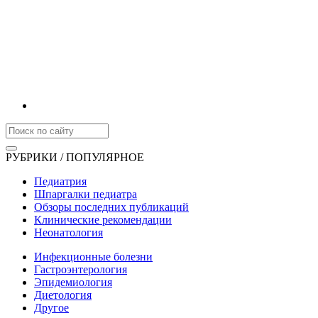
РУБРИКИ / ПОПУЛЯРНОЕ
Педиатрия
Шпаргалки педиатра
Обзоры последних публикаций
Клинические рекомендации
Неонатология
Инфекционные болезни
Гастроэнтерология
Эпидемиология
Диетология
Другое