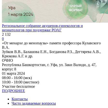
Региональное собрание акушеров-гинекологов и
неонатологов при поддержке РОАГ
2 132
0
«От менархе до менопаузы» памяти профессора Кулавского
В.А.
Зубков В.В., Балашова Е.Н., Богданова Р.З., Дегтярева А.В.,
Крюкова А.Г. и др.
ОЧНО
Республика Башкортостан, г. Уфа, ул. Заки Валиди, д. 47,
корпус 8
01 марта 2024
08:00 - 16:00 (мск)
10:00 - 18:00 (местное)
Участие бесплатное
ПОДРОБНЕЕ
Контакты
Часто задаваемые вопросы