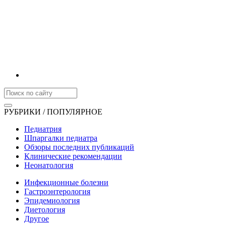
РУБРИКИ / ПОПУЛЯРНОЕ
Педиатрия
Шпаргалки педиатра
Обзоры последних публикаций
Клинические рекомендации
Неонатология
Инфекционные болезни
Гастроэнтерология
Эпидемиология
Диетология
Другое