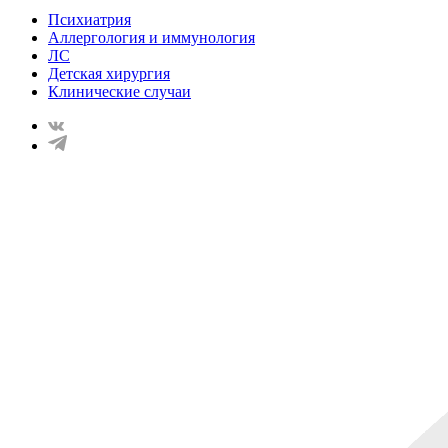
Психиатрия
Аллергология и иммунология
ЛС
Детская хирургия
Клинические случаи