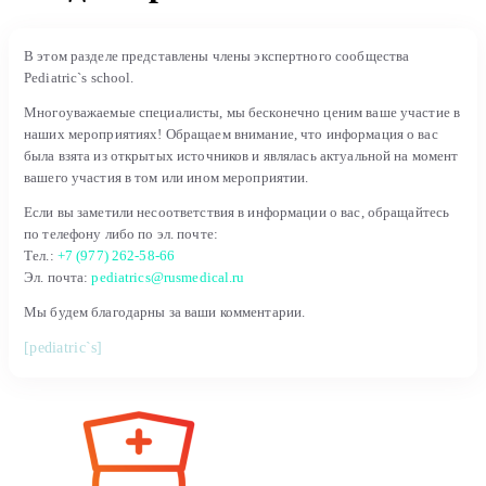
В этом разделе представлены члены экспертного сообщества
Pediatric`s school.
Многоуважаемые специалисты, мы бесконечно ценим ваше участие в
наших мероприятиях! Обращаем внимание, что информация о вас
была взята из открытых источников и являлась актуальной на момент
вашего участия в том или ином мероприятии.
Если вы заметили несоответствия в информации о вас, обращайтесь
по телефону либо по эл. почте:
Тел.:
+7 (977) 262-58-66
Эл. почта:
pediatrics@rusmedical.ru
Мы будем благодарны за ваши комментарии.
[pediatric`s]