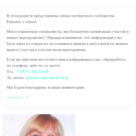
В этом разделе представлены члены экспертного сообщества
Pediatric`s school.
Многоуважаемые специалисты, мы бесконечно ценим ваше участие в
наших мероприятиях! Обращаем внимание, что информация о вас
была взята из открытых источников и являлась актуальной на момент
вашего участия в том или ином мероприятии.
Если вы заметили несоответствия в информации о вас, обращайтесь
по телефону либо по эл. почте:
Тел.:
+7 (977) 262-58-66
Эл. почта:
pediatrics@rusmedical.ru
Мы будем благодарны за ваши комментарии.
[pediatric`s]