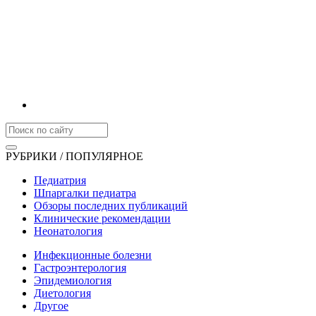
РУБРИКИ / ПОПУЛЯРНОЕ
Педиатрия
Шпаргалки педиатра
Обзоры последних публикаций
Клинические рекомендации
Неонатология
Инфекционные болезни
Гастроэнтерология
Эпидемиология
Диетология
Другое