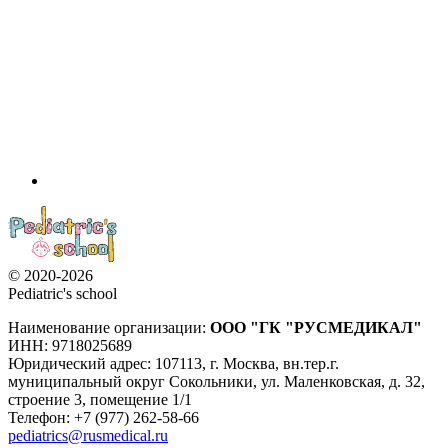
© 2020-2026
Pediatric's school
Наименование организации:
ООО
"ГК "РУСМЕДИКАЛ"
ИНН: 9718025689
Юридический адрес:
107113
,
г. Москва
,
вн.тер.г.
муниципальный округ Сокольники, ул. Маленковская, д. 32,
строение 3, помещение 1/1
Телефон: +7 (977) 262-58-66
pediatrics@rusmedical.ru