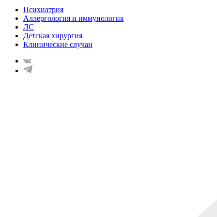
Психиатрия
Аллергология и иммунология
ЛС
Детская хирургия
Клинические случаи