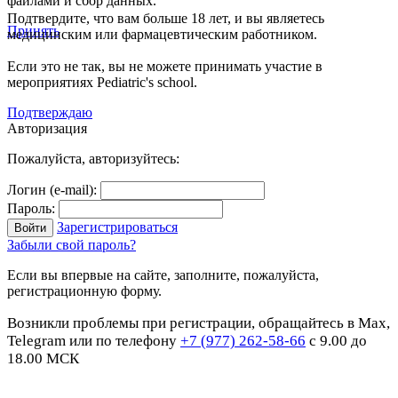
файлами и сбор данных.
Подтвердите, что вам больше 18 лет, и вы являетесь
Принять
медицинским или фармацевтическим работником.
Если это не так, вы не можете принимать участие в
мероприятиях Pediatric's school.
Подтверждаю
Авторизация
Пожалуйста, авторизуйтесь:
Логин (e-mail):
Пароль:
Зарегистрироваться
Забыли свой пароль?
Если вы впервые на сайте, заполните, пожалуйста,
регистрационную форму.
Возникли проблемы при регистрации, обращайтесь в Max,
Telegram или по телефону
+7 (977) 262-58-66
с 9.00 до
18.00 МСК