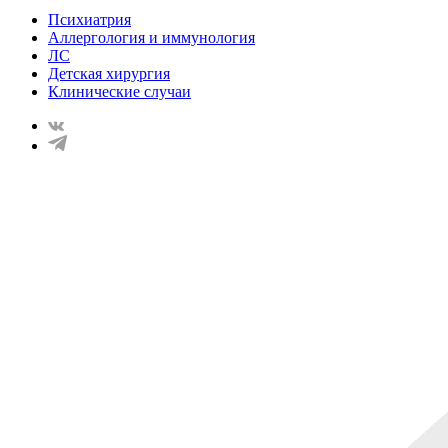
Психиатрия
Аллергология и иммунология
ЛС
Детская хирургия
Клинические случаи