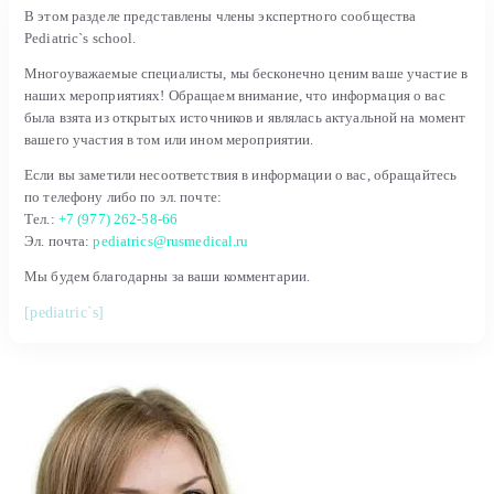
В этом разделе представлены члены экспертного сообщества
Pediatric`s school.
Многоуважаемые специалисты, мы бесконечно ценим ваше участие в
наших мероприятиях! Обращаем внимание, что информация о вас
была взята из открытых источников и являлась актуальной на момент
вашего участия в том или ином мероприятии.
Если вы заметили несоответствия в информации о вас, обращайтесь
по телефону либо по эл. почте:
Тел.:
+7 (977) 262-58-66
Эл. почта:
pediatrics@rusmedical.ru
Мы будем благодарны за ваши комментарии.
[pediatric`s]