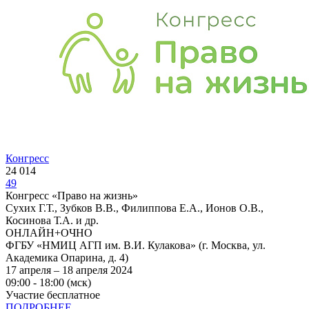
Конгресс
24 014
49
Конгресс «Право на жизнь»
Сухих Г.Т., Зубков В.В., Филиппова Е.А., Ионов О.В.,
Косинова Т.А. и др.
ОНЛАЙН+ОЧНО
ФГБУ «НМИЦ АГП им. В.И. Кулакова» (г. Москва, ул.
Академика Опарина, д. 4)
17 апреля – 18 апреля 2024
09:00 - 18:00 (мск)
Участие бесплатное
ПОДРОБНЕЕ