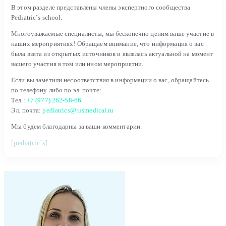
В этом разделе представлены члены экспертного сообщества
Pediatric`s school.
Многоуважаемые специалисты, мы бесконечно ценим ваше участие в
наших мероприятиях! Обращаем внимание, что информация о вас
была взята из открытых источников и являлась актуальной на момент
вашего участия в том или ином мероприятии.
Если вы заметили несоответствия в информации о вас, обращайтесь
по телефону либо по эл. почте:
Тел.:
+7 (977) 262-58-66
Эл. почта:
pediatrics@rusmedical.ru
Мы будем благодарны за ваши комментарии.
[pediatric`s]