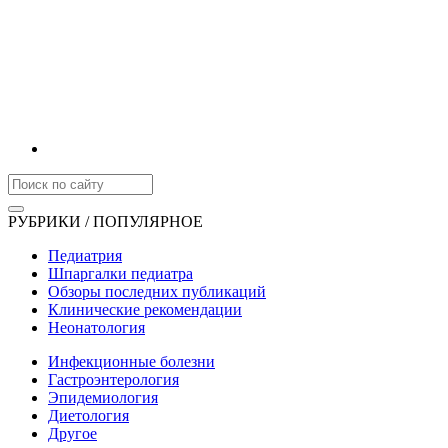
РУБРИКИ / ПОПУЛЯРНОЕ
Педиатрия
Шпаргалки педиатра
Обзоры последних публикаций
Клинические рекомендации
Неонатология
Инфекционные болезни
Гастроэнтерология
Эпидемиология
Диетология
Другое