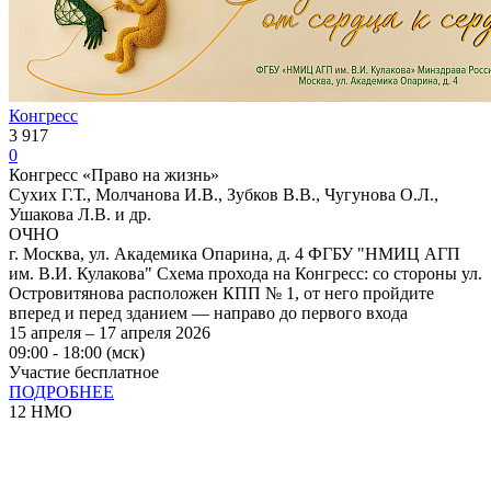
Конгресс
3 917
0
Конгресс «Право на жизнь»
Сухих Г.Т., Молчанова И.В., Зубков В.В., Чугунова О.Л.,
Ушакова Л.В. и др.
ОЧНО
г. Москва, ул. Академика Опарина, д. 4 ФГБУ "НМИЦ АГП
им. В.И. Кулакова" Схема прохода на Конгресс: со стороны ул.
Островитянова расположен КПП № 1, от него пройдите
вперед и перед зданием — направо до первого входа
15 апреля – 17 апреля 2026
09:00 - 18:00 (мск)
Участие бесплатное
ПОДРОБНЕЕ
12 НМО