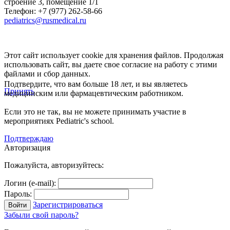
строение 3, помещение 1/1
Телефон: +7 (977) 262-58-66
pediatrics@rusmedical.ru
Этот сайт использует cookie для хранения файлов. Продолжая
использовать сайт, вы даете свое согласие на работу с этими
файлами и сбор данных.
Подтвердите, что вам больше 18 лет, и вы являетесь
Принять
медицинским или фармацевтическим работником.
Если это не так, вы не можете принимать участие в
мероприятиях Pediatric's school.
Подтверждаю
Авторизация
Пожалуйста, авторизуйтесь:
Логин (e-mail):
Пароль:
Зарегистрироваться
Забыли свой пароль?