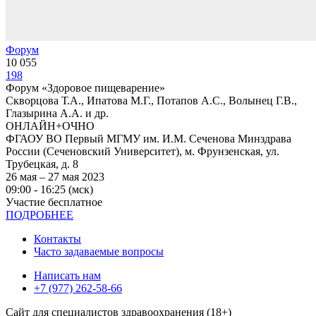
Форум
10 055
198
Форум «Здоровое пищеварение»
Скворцова Т.А., Ипатова М.Г., Потапов А.С., Волынец Г.В.,
Глазырина А.А. и др.
ОНЛАЙН+ОЧНО
ФГАОУ ВО Первый МГМУ им. И.М. Сеченова Минздрава
России (Сеченовский Университет), м. Фрунзенская, ул.
Трубецкая, д. 8
26 мая – 27 мая 2023
09:00 - 16:25 (мск)
Участие бесплатное
ПОДРОБНЕЕ
Контакты
Часто задаваемые вопросы
Написать нам
+7 (977) 262-58-66
Сайт для специалистов здравоохранения (18+)