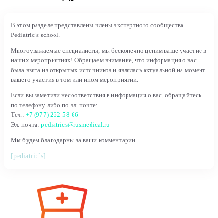
В этом разделе представлены члены экспертного сообщества
Pediatric`s school.
Многоуважаемые специалисты, мы бесконечно ценим ваше участие в
наших мероприятиях! Обращаем внимание, что информация о вас
была взята из открытых источников и являлась актуальной на момент
вашего участия в том или ином мероприятии.
Если вы заметили несоответствия в информации о вас, обращайтесь
по телефону либо по эл. почте:
Тел.:
+7 (977) 262-58-66
Эл. почта:
pediatrics@rusmedical.ru
Мы будем благодарны за ваши комментарии.
[pediatric`s]