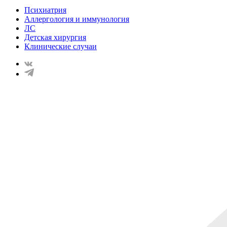
Психиатрия
Аллергология и иммунология
ЛС
Детская хирургия
Клинические случаи