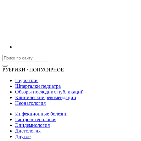
РУБРИКИ / ПОПУЛЯРНОЕ
Педиатрия
Шпаргалки педиатра
Обзоры последних публикаций
Клинические рекомендации
Неонатология
Инфекционные болезни
Гастроэнтерология
Эпидемиология
Диетология
Другое