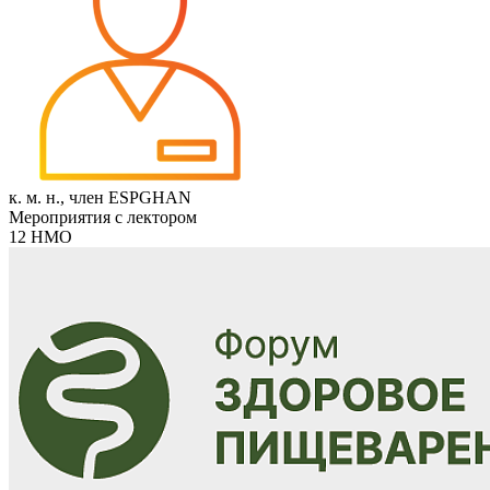
к. м. н., член ESPGHAN
Мероприятия с лектором
12 НМО