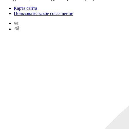
Карта сайта
Пользовательское соглашение