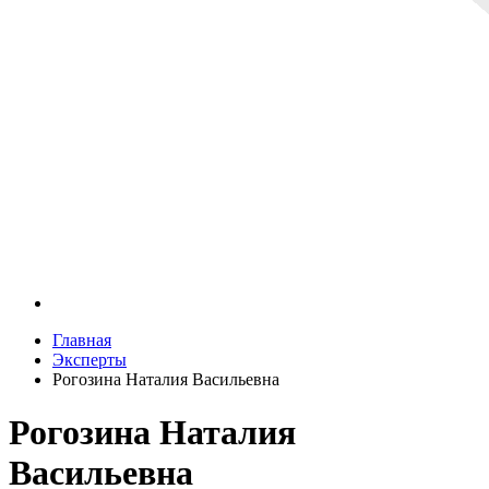
Главная
Эксперты
Рогозина Наталия Васильевна
Рогозина Наталия
Васильевна