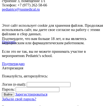
строение 3, помещение 1/1
Телефон: +7 (977) 262-58-66
pediatrics@rusmedical.ru
Этот сайт использует cookie для хранения файлов. Продолжая
использовать сайт, вы даете свое согласие на работу с этими
файлами и сбор данных.
Подтвердите, что вам больше 18 лет, и вы являетесь
Принять
медицинским или фармацевтическим работником.
Если это не так, вы не можете принимать участие в
мероприятиях Pediatric's school.
Подтверждаю
Авторизация
Пожалуйста, авторизуйтесь:
Логин (e-mail):
Пароль:
Зарегистрироваться
Забыли свой пароль?