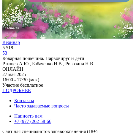
Вебинар
5 518
53
Коварная пощечина. Парвовирус и дети
Ртищев А.Ю., Бабаченко И.В., Рогозина Н.В.
ОНЛАЙН
27 мая 2025
16:00 - 17:30 (мск)
Участие бесплатное
ПОДРОБНЕЕ
Контакты
Часто задаваемые вопросы
Написать нам
+7 (977) 262-58-66
Сайт для специалистов здравоохранения (18+)