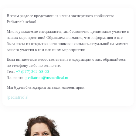
В этом разделе представлены члены экспертного сообщества
Pediatric`s school.
Многоуважаемые специалисты, мы бесконечно ценим ваше участие в
наших мероприятиях! Обращаем внимание, что информация о вас
была взята из открытых источников и являлась актуальной на момент
вашего участия в том или ином мероприятии.
Если вы заметили несоответствия в информации о вас, обращайтесь
по телефону либо по эл. почте:
Тел.:
+7 (977) 262-58-66
Эл. почта:
pediatrics@rusmedical.ru
Мы будем благодарны за ваши комментарии.
[pediatric`s]