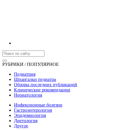
РУБРИКИ / ПОПУЛЯРНОЕ
Педиатрия
Шпаргалки педиатра
Обзоры последних публикаций
Клинические рекомендации
Неонатология
Инфекционные болезни
Гастроэнтерология
Эпидемиология
Диетология
Другое