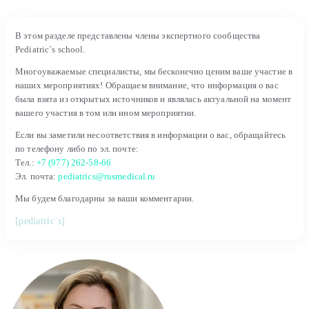
В этом разделе представлены члены экспертного сообщества
Pediatric`s school.
Многоуважаемые специалисты, мы бесконечно ценим ваше участие в
наших мероприятиях! Обращаем внимание, что информация о вас
была взята из открытых источников и являлась актуальной на момент
вашего участия в том или ином мероприятии.
Если вы заметили несоответствия в информации о вас, обращайтесь
по телефону либо по эл. почте:
Тел.:
+7 (977) 262-58-66
Эл. почта:
pediatrics@rusmedical.ru
Мы будем благодарны за ваши комментарии.
[pediatric`s]