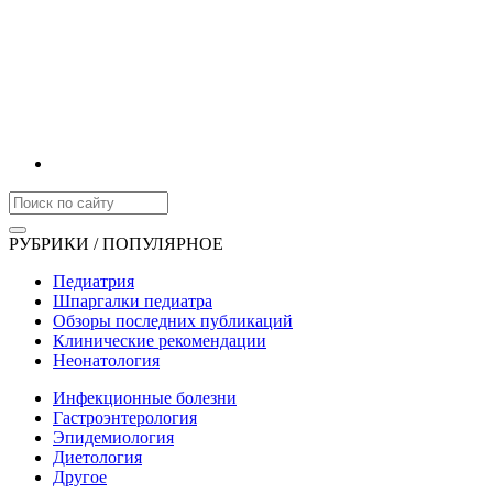
РУБРИКИ / ПОПУЛЯРНОЕ
Педиатрия
Шпаргалки педиатра
Обзоры последних публикаций
Клинические рекомендации
Неонатология
Инфекционные болезни
Гастроэнтерология
Эпидемиология
Диетология
Другое