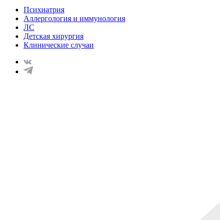
Психиатрия
Аллергология и иммунология
ЛС
Детская хирургия
Клинические случаи