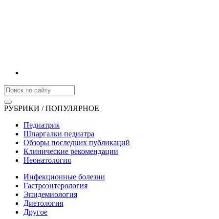
РУБРИКИ / ПОПУЛЯРНОЕ
Педиатрия
Шпаргалки педиатра
Обзоры последних публикаций
Клинические рекомендации
Неонатология
Инфекционные болезни
Гастроэнтерология
Эпидемиология
Диетология
Другое