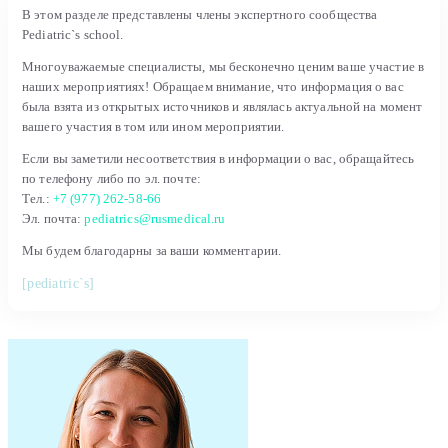
В этом разделе представлены члены экспертного сообщества
Pediatric`s school.
Многоуважаемые специалисты, мы бесконечно ценим ваше участие в
наших мероприятиях! Обращаем внимание, что информация о вас
была взята из открытых источников и являлась актуальной на момент
вашего участия в том или ином мероприятии.
Если вы заметили несоответствия в информации о вас, обращайтесь
по телефону либо по эл. почте:
Тел.:
+7 (977) 262-58-66
Эл. почта:
pediatrics@rusmedical.ru
Мы будем благодарны за ваши комментарии.
[pediatric`s]