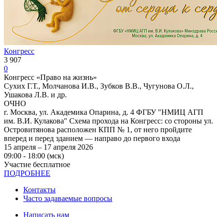
Конгресс
3 907
0
Конгресс «Право на жизнь»
Сухих Г.Т., Молчанова И.В., Зубков В.В., Чугунова О.Л.,
Ушакова Л.В. и др.
ОЧНО
г. Москва, ул. Академика Опарина, д. 4 ФГБУ "НМИЦ АГП
им. В.И. Кулакова" Схема прохода на Конгресс: со стороны ул.
Островитянова расположен КПП № 1, от него пройдите
вперед и перед зданием — направо до первого входа
15 апреля – 17 апреля 2026
09:00 - 18:00 (мск)
Участие бесплатное
ПОДРОБНЕЕ
Контакты
Часто задаваемые вопросы
Написать нам