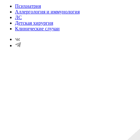
Психиатрия
Аллергология и иммунология
ЛС
Детская хирургия
Клинические случаи