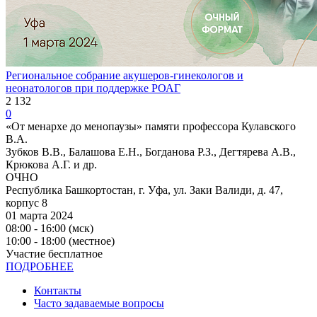
Региональное собрание акушеров-гинекологов и
неонатологов при поддержке РОАГ
2 132
0
«От менархе до менопаузы» памяти профессора Кулавского
В.А.
Зубков В.В., Балашова Е.Н., Богданова Р.З., Дегтярева А.В.,
Крюкова А.Г. и др.
ОЧНО
Республика Башкортостан, г. Уфа, ул. Заки Валиди, д. 47,
корпус 8
01 марта 2024
08:00 - 16:00 (мск)
10:00 - 18:00 (местное)
Участие бесплатное
ПОДРОБНЕЕ
Контакты
Часто задаваемые вопросы