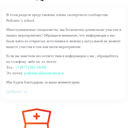
В этом разделе представлены члены экспертного сообщества
Pediatric`s school.
Многоуважаемые специалисты, мы бесконечно ценим ваше участие в
наших мероприятиях! Обращаем внимание, что информация о вас
была взята из открытых источников и являлась актуальной на момент
вашего участия в том или ином мероприятии.
Если вы заметили несоответствия в информации о вас, обращайтесь
по телефону либо по эл. почте:
Тел.:
+7 (977) 262-58-66
Эл. почта:
pediatrics@rusmedical.ru
Мы будем благодарны за ваши комментарии.
[pediatric`s]