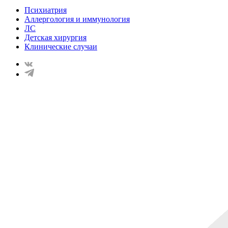
Психиатрия
Аллергология и иммунология
ЛС
Детская хирургия
Клинические случаи