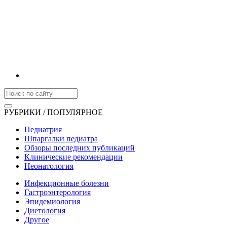
РУБРИКИ / ПОПУЛЯРНОЕ
Педиатрия
Шпаргалки педиатра
Обзоры последних публикаций
Клинические рекомендации
Неонатология
Инфекционные болезни
Гастроэнтерология
Эпидемиология
Диетология
Другое