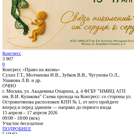
Конгресс
3 907
0
Конгресс «Право на жизнь»
Сухих Г.Т., Молчанова И.В., Зубков В.В., Чугунова О.Л.,
Ушакова Л.В. и др.
ОЧНО
г. Москва, ул. Академика Опарина, д. 4 ФГБУ "НМИЦ АГП
им. В.И. Кулакова" Схема прохода на Конгресс: со стороны ул.
Островитянова расположен КПП № 1, от него пройдите
вперед и перед зданием — направо до первого входа
15 апреля – 17 апреля 2026
09:00 - 18:00 (мск)
Участие бесплатное
ПОДРОБНЕЕ