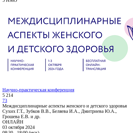
5 НМО
Научно-практическая конференция
5 214
73
Междисциплинарные аспекты женского и детского здоровья
Сухих Г.Т., Зубков В.В., Беляева И.А., Дмитриева Ю.А.,
Грошева Е.В. и др.
ОНЛАЙН
03 октября 2024
08:30 - 18:00 (мск)