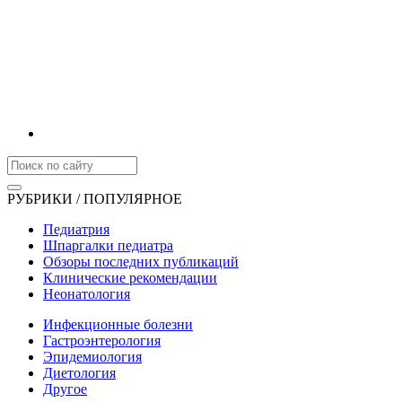
РУБРИКИ / ПОПУЛЯРНОЕ
Педиатрия
Шпаргалки педиатра
Обзоры последних публикаций
Клинические рекомендации
Неонатология
Инфекционные болезни
Гастроэнтерология
Эпидемиология
Диетология
Другое