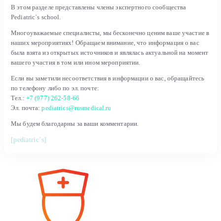
В этом разделе представлены члены экспертного сообщества
Pediatric`s school.
Многоуважаемые специалисты, мы бесконечно ценим ваше участие в
наших мероприятиях! Обращаем внимание, что информация о вас
была взята из открытых источников и являлась актуальной на момент
вашего участия в том или ином мероприятии.
Если вы заметили несоответствия в информации о вас, обращайтесь
по телефону либо по эл. почте:
Тел.:
+7 (977) 262-58-66
Эл. почта:
pediatrics@rusmedical.ru
Мы будем благодарны за ваши комментарии.
[pediatric`s]