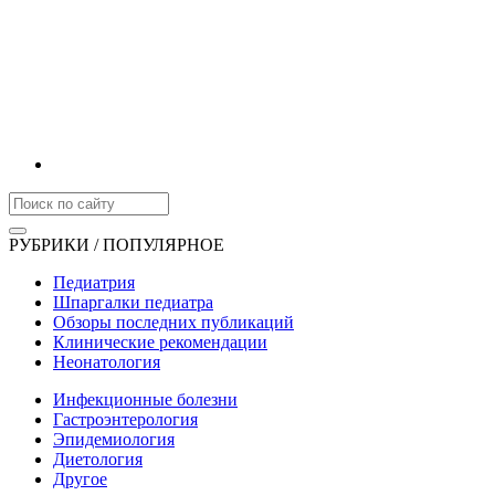
РУБРИКИ / ПОПУЛЯРНОЕ
Педиатрия
Шпаргалки педиатра
Обзоры последних публикаций
Клинические рекомендации
Неонатология
Инфекционные болезни
Гастроэнтерология
Эпидемиология
Диетология
Другое