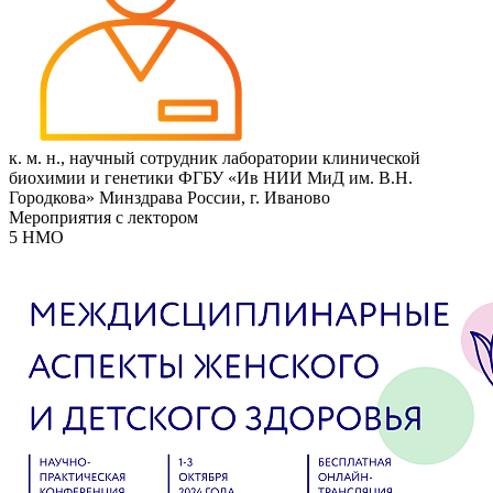
к. м. н., научный сотрудник лаборатории клинической
биохимии и генетики ФГБУ «Ив НИИ МиД им. В.Н.
Городкова» Минздрава России, г. Иваново
Мероприятия с лектором
5 НМО