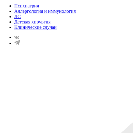
Психиатрия
Аллергология и иммунология
ЛС
Детская хирургия
Клинические случаи