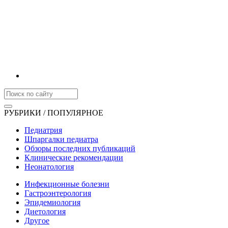
РУБРИКИ / ПОПУЛЯРНОЕ
Педиатрия
Шпаргалки педиатра
Обзоры последних публикаций
Клинические рекомендации
Неонатология
Инфекционные болезни
Гастроэнтерология
Эпидемиология
Диетология
Другое