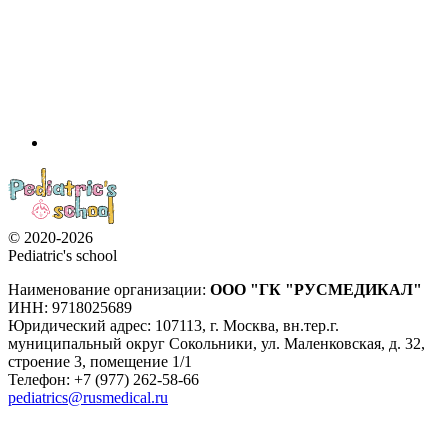
© 2020-2026
Pediatric's school
Наименование организации:
ООО
"ГК "РУСМЕДИКАЛ"
ИНН: 9718025689
Юридический адрес:
107113
,
г. Москва
,
вн.тер.г.
муниципальный округ Сокольники, ул. Маленковская, д. 32,
строение 3, помещение 1/1
Телефон: +7 (977) 262-58-66
pediatrics@rusmedical.ru