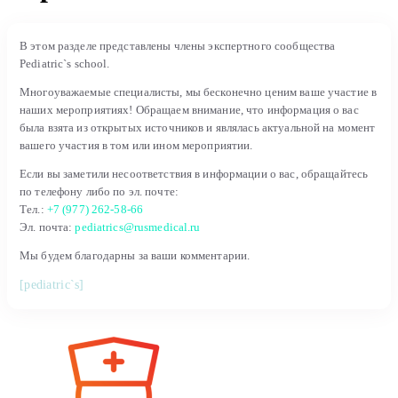
В этом разделе представлены члены экспертного сообщества
Pediatric`s school.
Многоуважаемые специалисты, мы бесконечно ценим ваше участие в
наших мероприятиях! Обращаем внимание, что информация о вас
была взята из открытых источников и являлась актуальной на момент
вашего участия в том или ином мероприятии.
Если вы заметили несоответствия в информации о вас, обращайтесь
по телефону либо по эл. почте:
Тел.:
+7 (977) 262-58-66
Эл. почта:
pediatrics@rusmedical.ru
Мы будем благодарны за ваши комментарии.
[pediatric`s]