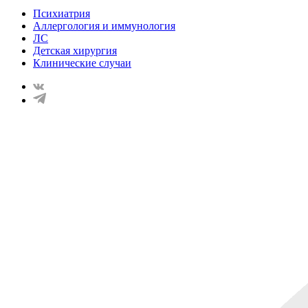
Психиатрия
Аллергология и иммунология
ЛС
Детская хирургия
Клинические случаи