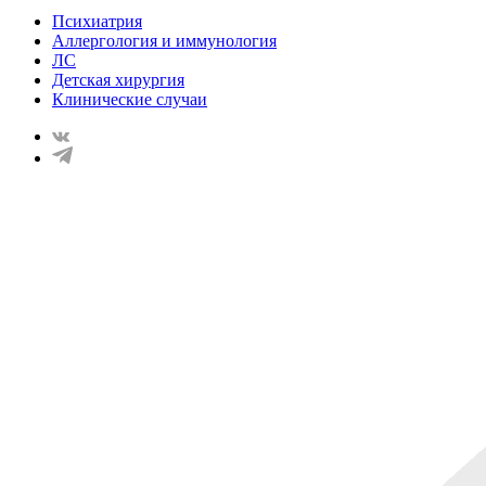
Психиатрия
Аллергология и иммунология
ЛС
Детская хирургия
Клинические случаи