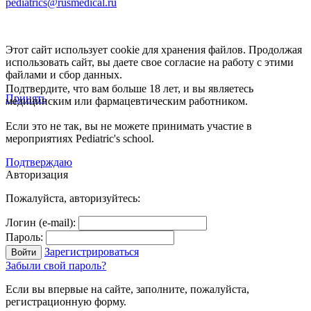
pediatrics@rusmedical.ru
Этот сайт использует cookie для хранения файлов. Продолжая
использовать сайт, вы даете свое согласие на работу с этими
файлами и сбор данных.
Подтвердите, что вам больше 18 лет, и вы являетесь
Принять
медицинским или фармацевтическим работником.
Если это не так, вы не можете принимать участие в
мероприятиях Pediatric's school.
Подтверждаю
Авторизация
Пожалуйста, авторизуйтесь:
Логин (e-mail):
Пароль:
Зарегистрироваться
Забыли свой пароль?
Если вы впервые на сайте, заполните, пожалуйста,
регистрационную форму.