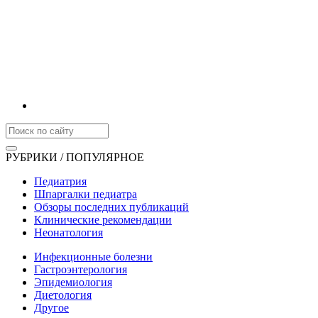
РУБРИКИ / ПОПУЛЯРНОЕ
Педиатрия
Шпаргалки педиатра
Обзоры последних публикаций
Клинические рекомендации
Неонатология
Инфекционные болезни
Гастроэнтерология
Эпидемиология
Диетология
Другое