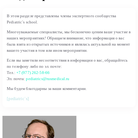
В этом разделе представлены члены экспертного сообщества
Pediatric`s school.
Многоуважаемые специалисты, мы бесконечно ценим ваше участие в
наших мероприятиях! Обращаем внимание, что информация о вас
была взята из открытых источников и являлась актуальной на момент
вашего участия в том или ином мероприятии.
Если вы заметили несоответствия в информации о вас, обращайтесь
по телефону либо по эл. почте:
Тел.:
+7 (977) 262-58-66
Эл. почта:
pediatrics@rusmedical.ru
Мы будем благодарны за ваши комментарии.
[pediatric`s]