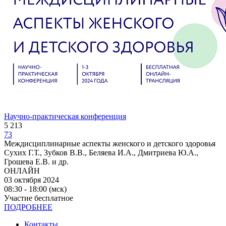
Научно-практическая конференция
5 213
73
Междисциплинарные аспекты женского и детского здоровья
Сухих Г.Т., Зубков В.В., Беляева И.А., Дмитриева Ю.А.,
Грошева Е.В. и др.
ОНЛАЙН
03 октября 2024
08:30 - 18:00 (мск)
Участие бесплатное
ПОДРОБНЕЕ
Контакты