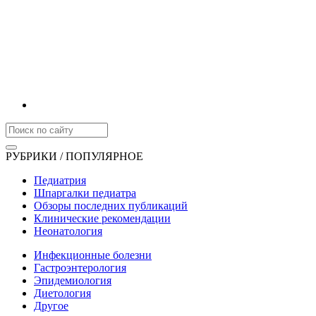
РУБРИКИ / ПОПУЛЯРНОЕ
Педиатрия
Шпаргалки педиатра
Обзоры последних публикаций
Клинические рекомендации
Неонатология
Инфекционные болезни
Гастроэнтерология
Эпидемиология
Диетология
Другое