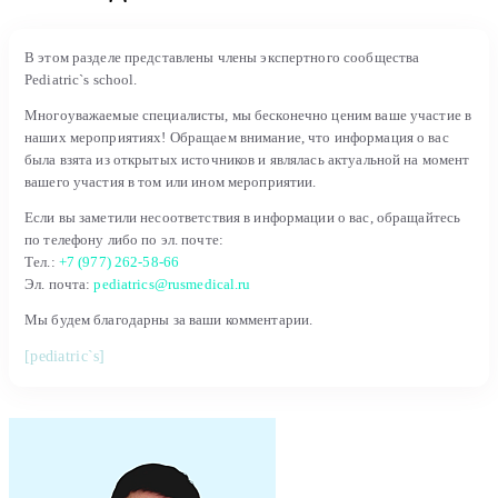
В этом разделе представлены члены экспертного сообщества
Pediatric`s school.
Многоуважаемые специалисты, мы бесконечно ценим ваше участие в
наших мероприятиях! Обращаем внимание, что информация о вас
была взята из открытых источников и являлась актуальной на момент
вашего участия в том или ином мероприятии.
Если вы заметили несоответствия в информации о вас, обращайтесь
по телефону либо по эл. почте:
Тел.:
+7 (977) 262-58-66
Эл. почта:
pediatrics@rusmedical.ru
Мы будем благодарны за ваши комментарии.
[pediatric`s]