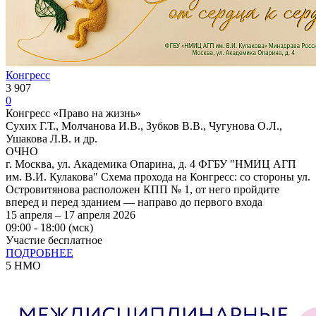
Конгресс
3 907
0
Конгресс «Право на жизнь»
Сухих Г.Т., Молчанова И.В., Зубков В.В., Чугунова О.Л.,
Ушакова Л.В. и др.
ОЧНО
г. Москва, ул. Академика Опарина, д. 4 ФГБУ "НМИЦ АГП
им. В.И. Кулакова" Схема прохода на Конгресс: со стороны ул.
Островитянова расположен КПП № 1, от него пройдите
вперед и перед зданием — направо до первого входа
15 апреля – 17 апреля 2026
09:00 - 18:00 (мск)
Участие бесплатное
ПОДРОБНЕЕ
5 НМО