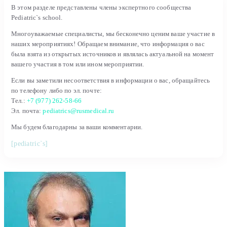
В этом разделе представлены члены экспертного сообщества
Pediatric`s school.
Многоуважаемые специалисты, мы бесконечно ценим ваше участие в
наших мероприятиях! Обращаем внимание, что информация о вас
была взята из открытых источников и являлась актуальной на момент
вашего участия в том или ином мероприятии.
Если вы заметили несоответствия в информации о вас, обращайтесь
по телефону либо по эл. почте:
Тел.:
+7 (977) 262-58-66
Эл. почта:
pediatrics@rusmedical.ru
Мы будем благодарны за ваши комментарии.
[pediatric`s]