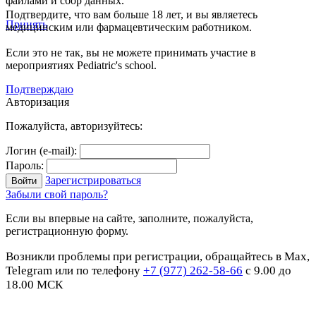
файлами и сбор данных.
Подтвердите, что вам больше 18 лет, и вы являетесь
Принять
медицинским или фармацевтическим работником.
Если это не так, вы не можете принимать участие в
мероприятиях Pediatric's school.
Подтверждаю
Авторизация
Пожалуйста, авторизуйтесь:
Логин (e-mail):
Пароль:
Зарегистрироваться
Забыли свой пароль?
Если вы впервые на сайте, заполните, пожалуйста,
регистрационную форму.
Возникли проблемы при регистрации, обращайтесь в Max,
Telegram или по телефону
+7 (977) 262-58-66
с 9.00 до
18.00 МСК