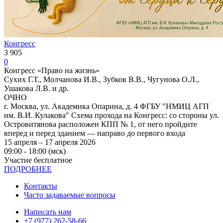
Конгресс
3 905
0
Конгресс «Право на жизнь»
Сухих Г.Т., Молчанова И.В., Зубков В.В., Чугунова О.Л.,
Ушакова Л.В. и др.
ОЧНО
г. Москва, ул. Академика Опарина, д. 4 ФГБУ "НМИЦ АГП
им. В.И. Кулакова" Схема прохода на Конгресс: со стороны ул.
Островитянова расположен КПП № 1, от него пройдите
вперед и перед зданием — направо до первого входа
15 апреля – 17 апреля 2026
09:00 - 18:00 (мск)
Участие бесплатное
ПОДРОБНЕЕ
Контакты
Часто задаваемые вопросы
Написать нам
+7 (977) 262-58-66