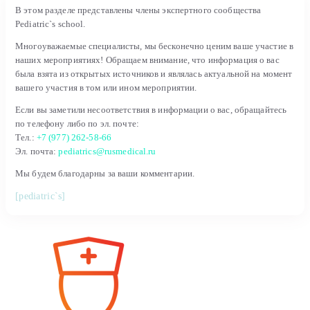
В этом разделе представлены члены экспертного сообщества
Pediatric`s school.
Многоуважаемые специалисты, мы бесконечно ценим ваше участие в
наших мероприятиях! Обращаем внимание, что информация о вас
была взята из открытых источников и являлась актуальной на момент
вашего участия в том или ином мероприятии.
Если вы заметили несоответствия в информации о вас, обращайтесь
по телефону либо по эл. почте:
Тел.:
+7 (977) 262-58-66
Эл. почта:
pediatrics@rusmedical.ru
Мы будем благодарны за ваши комментарии.
[pediatric`s]