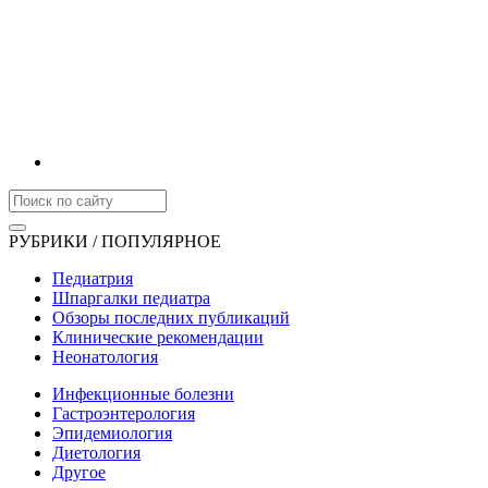
РУБРИКИ / ПОПУЛЯРНОЕ
Педиатрия
Шпаргалки педиатра
Обзоры последних публикаций
Клинические рекомендации
Неонатология
Инфекционные болезни
Гастроэнтерология
Эпидемиология
Диетология
Другое