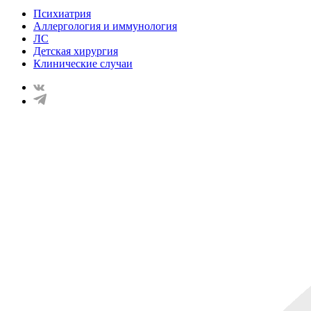
Психиатрия
Аллергология и иммунология
ЛС
Детская хирургия
Клинические случаи