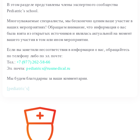
В этом разделе представлены члены экспертного сообщества
Pediatric`s school.
Многоуважаемые специалисты, мы бесконечно ценим ваше участие в
наших мероприятиях! Обращаем внимание, что информация о вас
была взята из открытых источников и являлась актуальной на момент
вашего участия в том или ином мероприятии.
Если вы заметили несоответствия в информации о вас, обращайтесь
по телефону либо по эл. почте:
Тел.:
+7 (977) 262-58-66
Эл. почта:
pediatrics@rusmedical.ru
Мы будем благодарны за ваши комментарии.
[pediatric`s]