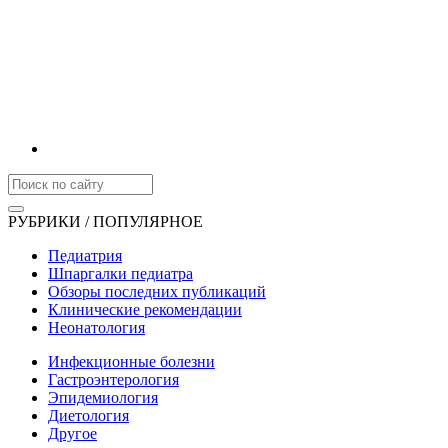
РУБРИКИ / ПОПУЛЯРНОЕ
Педиатрия
Шпаргалки педиатра
Обзоры последних публикаций
Клинические рекомендации
Неонатология
Инфекционные болезни
Гастроэнтерология
Эпидемиология
Диетология
Другое