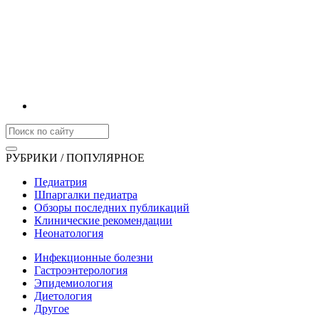
РУБРИКИ / ПОПУЛЯРНОЕ
Педиатрия
Шпаргалки педиатра
Обзоры последних публикаций
Клинические рекомендации
Неонатология
Инфекционные болезни
Гастроэнтерология
Эпидемиология
Диетология
Другое