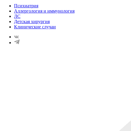
Психиатрия
Аллергология и иммунология
ЛС
Детская хирургия
Клинические случаи