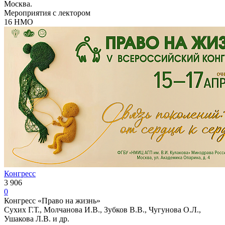
Москва.
Мероприятия с лектором
16 НМО
Конгресс
3 906
0
Конгресс «Право на жизнь»
Сухих Г.Т., Молчанова И.В., Зубков В.В., Чугунова О.Л.,
Ушакова Л.В. и др.