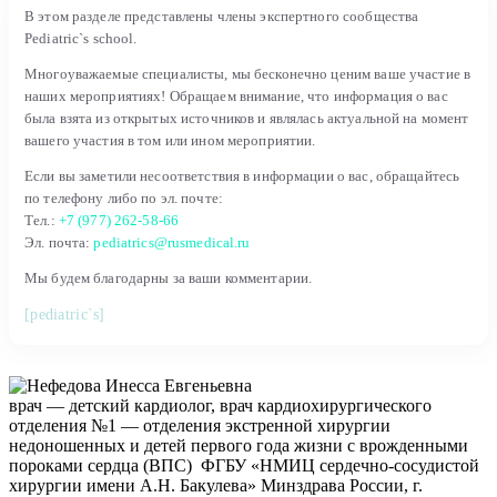
В этом разделе представлены члены экспертного сообщества
Pediatric`s school.
Многоуважаемые специалисты, мы бесконечно ценим ваше участие в
наших мероприятиях! Обращаем внимание, что информация о вас
была взята из открытых источников и являлась актуальной на момент
вашего участия в том или ином мероприятии.
Если вы заметили несоответствия в информации о вас, обращайтесь
по телефону либо по эл. почте:
Тел.:
+7 (977) 262-58-66
Эл. почта:
pediatrics@rusmedical.ru
Мы будем благодарны за ваши комментарии.
[pediatric`s]
врач — детский кардиолог, врач кардиохирургического
отделения №1 — отделения экстренной хирургии
недоношенных и детей первого года жизни с врожденными
пороками сердца (ВПС) ФГБУ «НМИЦ сердечно-сосудистой
хирургии имени А.Н. Бакулева» Минздрава России, г.