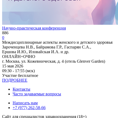
Научно-практическая конференция
886
0
Междисциплинарные аспекты женского и детского здоровья
Зароченцева Н.В., Байрамова Г.Р., Гаспарян С.А.,
Ершова И.Ю., Иловайская И.А. и др.
ОНЛАЙН+ОЧНО
г. Москва, ул. Кожевническая, д. 4 (отель Glenver Garden)
15 мая 2026
09:30 - 17:55 (мск)
Участие бесплатное
ПОДРОБНЕЕ
Контакты
Часто задаваемые вопросы
Написать нам
+7 (977) 262-58-66
Сайт для специалистов здравоохранения (18+)