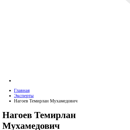
Главная
Эксперты
Нагоев Темирлан Мухамедович
Нагоев Темирлан
Мухамедович