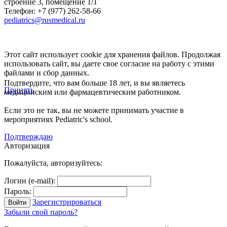
строение 3, помещение 1/1
Телефон: +7 (977) 262-58-66
pediatrics@rusmedical.ru
Этот сайт использует cookie для хранения файлов. Продолжая
использовать сайт, вы даете свое согласие на работу с этими
файлами и сбор данных.
Подтвердите, что вам больше 18 лет, и вы являетесь
Принять
медицинским или фармацевтическим работником.
Если это не так, вы не можете принимать участие в
мероприятиях Pediatric's school.
Подтверждаю
Авторизация
Пожалуйста, авторизуйтесь:
Логин (e-mail):
Пароль:
Зарегистрироваться
Забыли свой пароль?