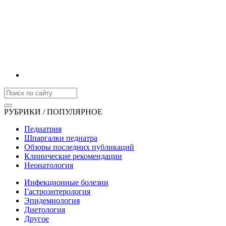
РУБРИКИ / ПОПУЛЯРНОЕ
Педиатрия
Шпаргалки педиатра
Обзоры последних публикаций
Клинические рекомендации
Неонатология
Инфекционные болезни
Гастроэнтерология
Эпидемиология
Диетология
Другое