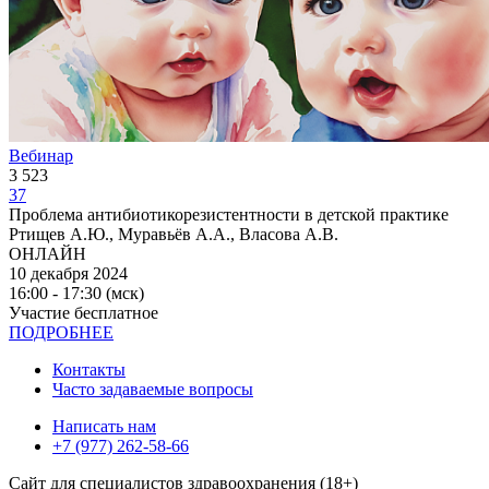
Вебинар
3 523
37
Проблема антибиотикорезистентности в детской практике
Ртищев А.Ю., Муравьёв А.А., Власова А.В.
ОНЛАЙН
10 декабря 2024
16:00 - 17:30 (мск)
Участие бесплатное
ПОДРОБНЕЕ
Контакты
Часто задаваемые вопросы
Написать нам
+7 (977) 262-58-66
Сайт для специалистов здравоохранения (18+)