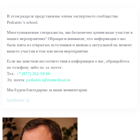
В этом разделе представлены члены экспертного сообщества
Pediatric`s school.
Многоуважаемые специалисты, мы бесконечно ценим ваше участие в
наших мероприятиях! Обращаем внимание, что информация о вас
была взята из открытых источников и являлась актуальной на момент
вашего участия в том или ином мероприятии.
Если вы заметили несоответствия в информации о вас, обращайтесь
по телефону либо по эл. почте:
Тел.:
+7 (977) 262-58-66
Эл. почта:
pediatrics@rusmedical.ru
Мы будем благодарны за ваши комментарии.
[pediatric`s]