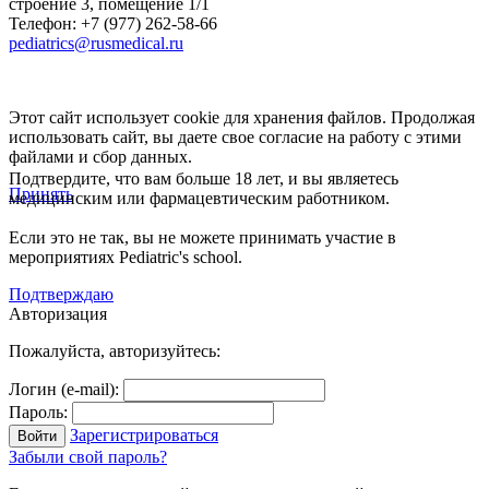
строение 3, помещение 1/1
Телефон: +7 (977) 262-58-66
pediatrics@rusmedical.ru
Этот сайт использует cookie для хранения файлов. Продолжая
использовать сайт, вы даете свое согласие на работу с этими
файлами и сбор данных.
Подтвердите, что вам больше 18 лет, и вы являетесь
Принять
медицинским или фармацевтическим работником.
Если это не так, вы не можете принимать участие в
мероприятиях Pediatric's school.
Подтверждаю
Авторизация
Пожалуйста, авторизуйтесь:
Логин (e-mail):
Пароль:
Зарегистрироваться
Забыли свой пароль?