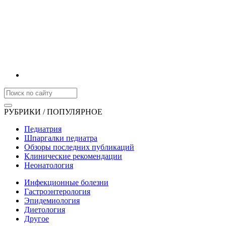
РУБРИКИ / ПОПУЛЯРНОЕ
Педиатрия
Шпаргалки педиатра
Обзоры последних публикаций
Клинические рекомендации
Неонатология
Инфекционные болезни
Гастроэнтерология
Эпидемиология
Диетология
Другое