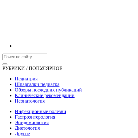
РУБРИКИ / ПОПУЛЯРНОЕ
Педиатрия
Шпаргалки педиатра
Обзоры последних публикаций
Клинические рекомендации
Неонатология
Инфекционные болезни
Гастроэнтерология
Эпидемиология
Диетология
Другое