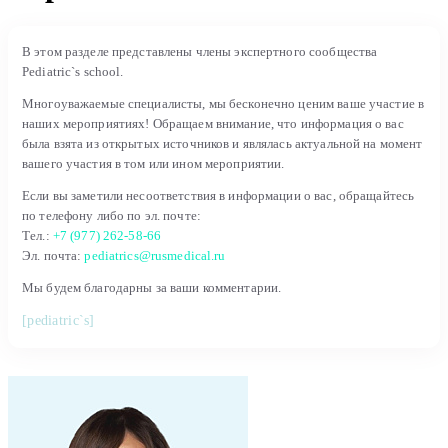
В этом разделе представлены члены экспертного сообщества
Pediatric`s school.
Многоуважаемые специалисты, мы бесконечно ценим ваше участие в
наших мероприятиях! Обращаем внимание, что информация о вас
была взята из открытых источников и являлась актуальной на момент
вашего участия в том или ином мероприятии.
Если вы заметили несоответствия в информации о вас, обращайтесь
по телефону либо по эл. почте:
Тел.:
+7 (977) 262-58-66
Эл. почта:
pediatrics@rusmedical.ru
Мы будем благодарны за ваши комментарии.
[pediatric`s]