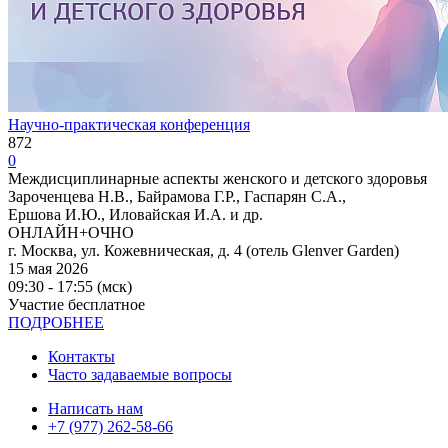
Научно-практическая конференция
872
0
Междисциплинарные аспекты женского и детского здоровья
Зароченцева Н.В., Байрамова Г.Р., Гаспарян С.А.,
Ершова И.Ю., Иловайская И.А. и др.
ОНЛАЙН+ОЧНО
г. Москва, ул. Кожевническая, д. 4 (отель Glenver Garden)
15 мая 2026
09:30 - 17:55 (мск)
Участие бесплатное
ПОДРОБНЕЕ
Контакты
Часто задаваемые вопросы
Написать нам
+7 (977) 262-58-66