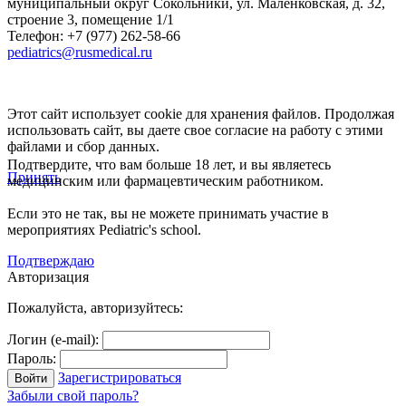
муниципальный округ Сокольники, ул. Маленковская, д. 32,
строение 3, помещение 1/1
Телефон: +7 (977) 262-58-66
pediatrics@rusmedical.ru
Этот сайт использует cookie для хранения файлов. Продолжая
использовать сайт, вы даете свое согласие на работу с этими
файлами и сбор данных.
Подтвердите, что вам больше 18 лет, и вы являетесь
Принять
медицинским или фармацевтическим работником.
Если это не так, вы не можете принимать участие в
мероприятиях Pediatric's school.
Подтверждаю
Авторизация
Пожалуйста, авторизуйтесь:
Логин (e-mail):
Пароль:
Зарегистрироваться
Забыли свой пароль?