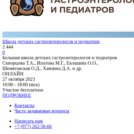
Школа детских гастроэнтерологов и педиатров
2 444
0
Большая школа детских гастроэнтерологов и педиатров
Скворцова Т.А., Ипатова М.Г., Евлашева О.О.,
Шемятовская О.Д., Хамзина Д.А. и др.
ОНЛАЙН
27 октября 2023
10:00 - 18:00 (мск)
Участие бесплатное
ПОДРОБНЕЕ
Контакты
Часто задаваемые вопросы
Написать нам
+7 (977) 262-58-66