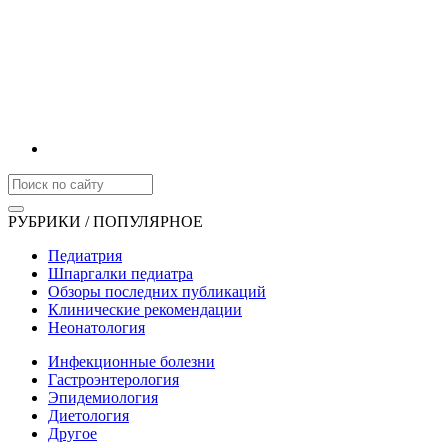
РУБРИКИ / ПОПУЛЯРНОЕ
Педиатрия
Шпаргалки педиатра
Обзоры последних публикаций
Клинические рекомендации
Неонатология
Инфекционные болезни
Гастроэнтерология
Эпидемиология
Диетология
Другое