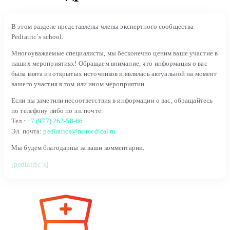
В этом разделе представлены члены экспертного сообщества
Pediatric`s school.
Многоуважаемые специалисты, мы бесконечно ценим ваше участие в
наших мероприятиях! Обращаем внимание, что информация о вас
была взята из открытых источников и являлась актуальной на момент
вашего участия в том или ином мероприятии.
Если вы заметили несоответствия в информации о вас, обращайтесь
по телефону либо по эл. почте:
Тел.:
+7 (977) 262-58-66
Эл. почта:
pediatrics@rusmedical.ru
Мы будем благодарны за ваши комментарии.
[pediatric`s]