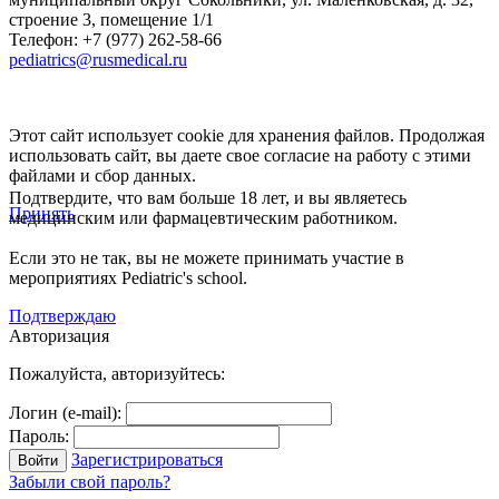
строение 3, помещение 1/1
Телефон: +7 (977) 262-58-66
pediatrics@rusmedical.ru
Этот сайт использует cookie для хранения файлов. Продолжая
использовать сайт, вы даете свое согласие на работу с этими
файлами и сбор данных.
Подтвердите, что вам больше 18 лет, и вы являетесь
Принять
медицинским или фармацевтическим работником.
Если это не так, вы не можете принимать участие в
мероприятиях Pediatric's school.
Подтверждаю
Авторизация
Пожалуйста, авторизуйтесь:
Логин (e-mail):
Пароль:
Зарегистрироваться
Забыли свой пароль?