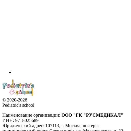
© 2020-2026
Pediatric's school
Наименование организации:
ООО
"ГК "РУСМЕДИКАЛ"
ИНН: 9718025689
Юридический адрес:
107113
,
г. Москва
,
вн.тер.г.
муниципальный округ Сокольники, ул. Маленковская, д. 32,