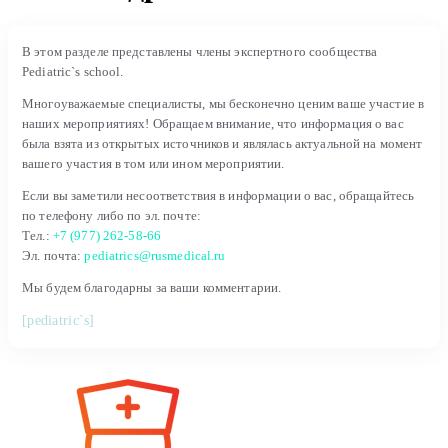
В этом разделе представлены члены экспертного сообщества
Pediatric`s school.
Многоуважаемые специалисты, мы бесконечно ценим ваше участие в
наших мероприятиях! Обращаем внимание, что информация о вас
была взята из открытых источников и являлась актуальной на момент
вашего участия в том или ином мероприятии.
Если вы заметили несоответствия в информации о вас, обращайтесь
по телефону либо по эл. почте:
Тел.:
+7 (977) 262-58-66
Эл. почта:
pediatrics@rusmedical.ru
Мы будем благодарны за ваши комментарии.
[pediatric`s]