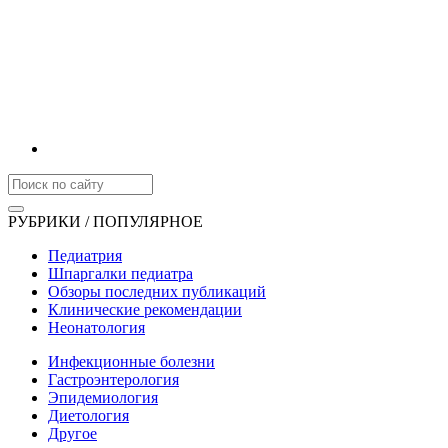
РУБРИКИ / ПОПУЛЯРНОЕ
Педиатрия
Шпаргалки педиатра
Обзоры последних публикаций
Клинические рекомендации
Неонатология
Инфекционные болезни
Гастроэнтерология
Эпидемиология
Диетология
Другое