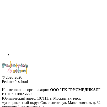
© 2020-2026
Pediatric's school
Наименование организации:
ООО
"ГК "РУСМЕДИКАЛ"
ИНН: 9718025689
Юридический адрес:
107113
,
г. Москва
,
вн.тер.г.
муниципальный округ Сокольники, ул. Маленковская, д. 32,
строение 3, помещение 1/1