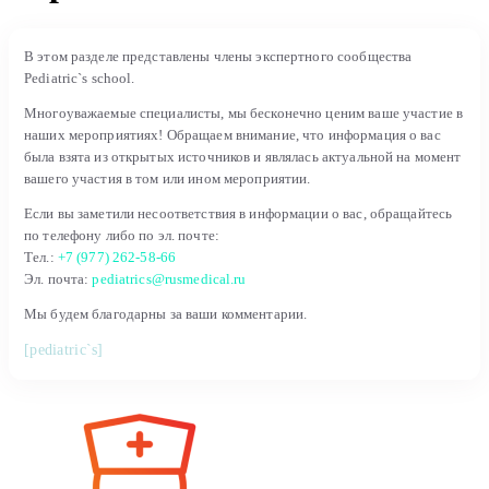
В этом разделе представлены члены экспертного сообщества
Pediatric`s school.
Многоуважаемые специалисты, мы бесконечно ценим ваше участие в
наших мероприятиях! Обращаем внимание, что информация о вас
была взята из открытых источников и являлась актуальной на момент
вашего участия в том или ином мероприятии.
Если вы заметили несоответствия в информации о вас, обращайтесь
по телефону либо по эл. почте:
Тел.:
+7 (977) 262-58-66
Эл. почта:
pediatrics@rusmedical.ru
Мы будем благодарны за ваши комментарии.
[pediatric`s]