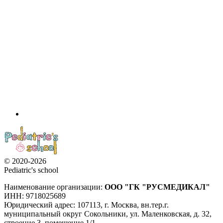
© 2020-2026
Pediatric's school
Наименование организации:
ООО
"ГК "РУСМЕДИКАЛ"
ИНН: 9718025689
Юридический адрес:
107113
,
г. Москва
,
вн.тер.г.
муниципальный округ Сокольники, ул. Маленковская, д. 32,
строение 3, помещение 1/1