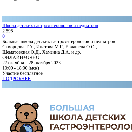
Школа детских гастроэнтерологов и педиатров
2 595
0
Большая школа детских гастроэнтерологов и педиатров
Скворцова Т.А., Ипатова М.Г., Евлашева О.О.,
Шемятовская О.Д., Хамзина Д.А. и др.
ОНЛАЙН+ОЧНО
27 октября – 28 октября 2023
10:00 - 18:00 (мск)
Участие бесплатное
ПОДРОБНЕЕ