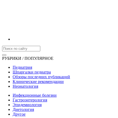
РУБРИКИ / ПОПУЛЯРНОЕ
Педиатрия
Шпаргалки педиатра
Обзоры последних публикаций
Клинические рекомендации
Неонатология
Инфекционные болезни
Гастроэнтерология
Эпидемиология
Диетология
Другое