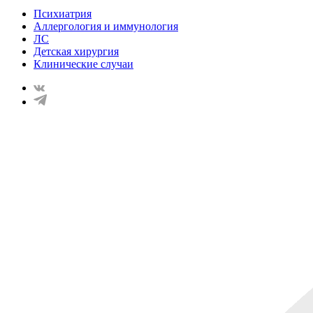
Психиатрия
Аллергология и иммунология
ЛС
Детская хирургия
Клинические случаи