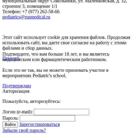
муниципальный округ Сокольники, ул. Маленковская, д. 32,
строение 3, помещение 1/1
Телефон: +7 (977) 262-58-66
pediatrics@rusmedical.ru
Этот сайт использует cookie для хранения файлов. Продолжая
использовать сайт, вы даете свое согласие на работу с этими
файлами и сбор данных.
Подтвердите, что вам больше 18 лет, и вы являетесь
Принять
медицинским или фармацевтическим работником.
Если это не так, вы не можете принимать участие в
мероприятиях Pediatric's school.
Подтверждаю
Авторизация
Пожалуйста, авторизуйтесь:
Логин (e-mail):
Пароль:
Зарегистрироваться
Забыли свой пароль?