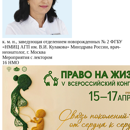
к. м. н., заведующая отделением новорожденных № 2 ФГБУ
«НМИЦ АГП им. В.И. Кулакова» Минздрава России, врач-
неонатолог, г. Москва
Мероприятия с лектором
16 НМО