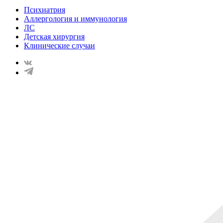
Психиатрия
Аллергология и иммунология
ЛС
Детская хирургия
Клинические случаи