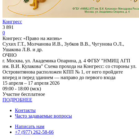
Конгресс
3 891
0
Конгресс «Право на жизнь»
Сухих Г.Т., Молчанова И.В., Зубков В.В., Чугунова О.Л.,
Ушакова Л.В. и др.
ОЧНО
г. Москва, ул. Академика Опарина, д. 4 ФГБУ "НМИЦ АГП
им. В.И. Кулакова" Схема прохода на Конгресс: со стороны ул.
Островитянова расположен КПП № 1, от него пройдите
вперед и перед зданием — направо до первого входа
15 апреля – 17 апреля 2026
09:00 - 18:00 (мск)
Участие бесплатное
ПОДРОБНЕЕ
Контакты
Часто задаваемые вопросы
Написать нам
+7 (977) 262-58-66