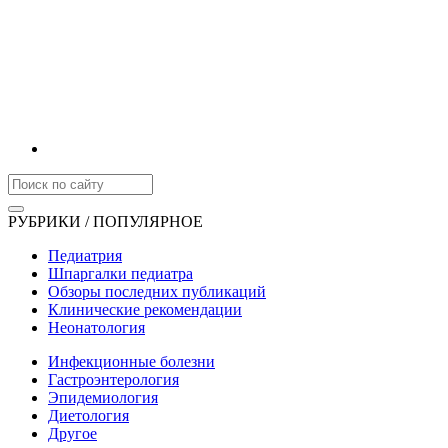
РУБРИКИ / ПОПУЛЯРНОЕ
Педиатрия
Шпаргалки педиатра
Обзоры последних публикаций
Клинические рекомендации
Неонатология
Инфекционные болезни
Гастроэнтерология
Эпидемиология
Диетология
Другое