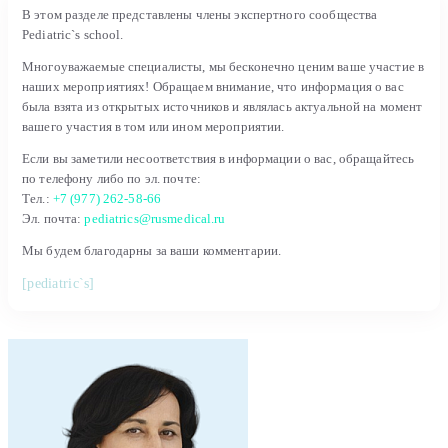
В этом разделе представлены члены экспертного сообщества
Pediatric`s school.
Многоуважаемые специалисты, мы бесконечно ценим ваше участие в
наших мероприятиях! Обращаем внимание, что информация о вас
была взята из открытых источников и являлась актуальной на момент
вашего участия в том или ином мероприятии.
Если вы заметили несоответствия в информации о вас, обращайтесь
по телефону либо по эл. почте:
Тел.:
+7 (977) 262-58-66
Эл. почта:
pediatrics@rusmedical.ru
Мы будем благодарны за ваши комментарии.
[pediatric`s]