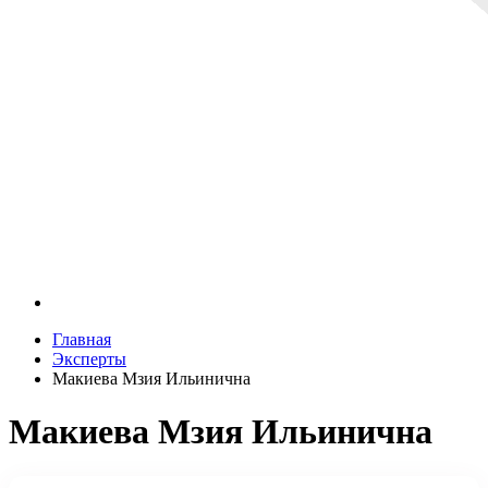
Главная
Эксперты
Макиева Мзия Ильинична
Макиева Мзия Ильинична