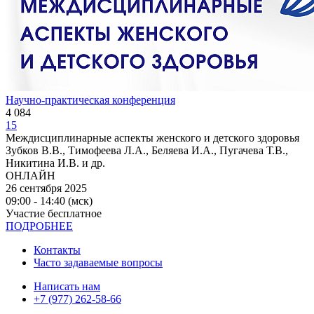
Научно-практическая конференция
4 084
15
Междисциплинарные аспекты женского и детского здоровья
Зубков В.В., Тимофеева Л.А., Беляева И.А., Пугачева Т.В.,
Никитина И.В. и др.
ОНЛАЙН
26 сентября 2025
09:00 - 14:40 (мск)
Участие бесплатное
ПОДРОБНЕЕ
Контакты
Часто задаваемые вопросы
Написать нам
+7 (977) 262-58-66