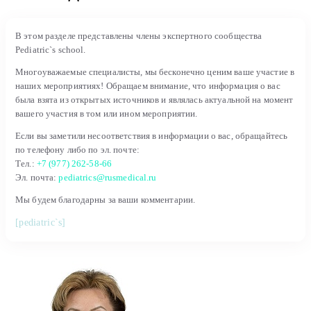
В этом разделе представлены члены экспертного сообщества
Pediatric`s school.
Многоуважаемые специалисты, мы бесконечно ценим ваше участие в
наших мероприятиях! Обращаем внимание, что информация о вас
была взята из открытых источников и являлась актуальной на момент
вашего участия в том или ином мероприятии.
Если вы заметили несоответствия в информации о вас, обращайтесь
по телефону либо по эл. почте:
Тел.:
+7 (977) 262-58-66
Эл. почта:
pediatrics@rusmedical.ru
Мы будем благодарны за ваши комментарии.
[pediatric`s]