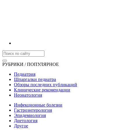
РУБРИКИ / ПОПУЛЯРНОЕ
Педиатрия
Шпаргалки педиатра
Обзоры последних публикаций
Клинические рекомендации
Неонатология
Инфекционные болезни
Гастроэнтерология
Эпидемиология
Диетология
Другое