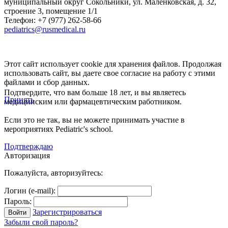
муниципальный округ Сокольники, ул. Маленковская, д. 32,
строение 3, помещение 1/1
Телефон: +7 (977) 262-58-66
pediatrics@rusmedical.ru
Этот сайт использует cookie для хранения файлов. Продолжая
использовать сайт, вы даете свое согласие на работу с этими
файлами и сбор данных.
Подтвердите, что вам больше 18 лет, и вы являетесь
Принять
медицинским или фармацевтическим работником.
Если это не так, вы не можете принимать участие в
мероприятиях Pediatric's school.
Подтверждаю
Авторизация
Пожалуйста, авторизуйтесь:
Логин (e-mail):
Пароль:
Зарегистрироваться
Забыли свой пароль?